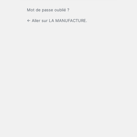
Mot de passe oublié ?
← Aller sur LA MANUFACTURE.