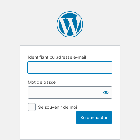
Identifiant ou adresse e-mail
Mot de passe
Se souvenir de moi