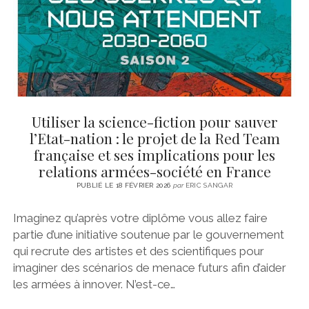
Utiliser la science-fiction pour sauver
l’Etat-nation : le projet de la Red Team
française et ses implications pour les
relations armées-société en France
PUBLIÉ LE 18 FÉVRIER 2026
par
ERIC SANGAR
Imaginez qu’après votre diplôme vous allez faire
partie d’une initiative soutenue par le gouvernement
qui recrute des artistes et des scientifiques pour
imaginer des scénarios de menace futurs afin d’aider
les armées à innover. N’est-ce…