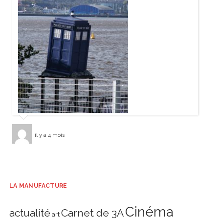
il y a 4 mois
LA MANUFACTURE
Cinéma
actualité
Carnet de 3A
art