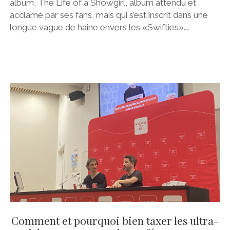
album, The Life of a Showgirl, album attendu et
acclamé par ses fans, mais qui s’est inscrit dans une
longue vague de haine envers les «Swifties».…
Comment et pourquoi bien taxer les ultra-