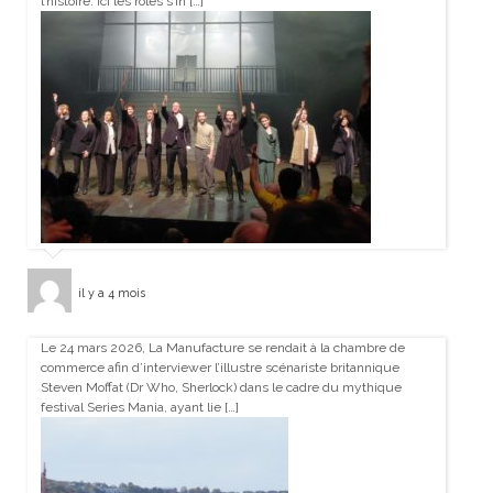
l’histoire. Ici les rôles s’in […]
il y a 4 mois
Le 24 mars 2026, La Manufacture se rendait à la chambre de
commerce afin d’interviewer l’illustre scénariste britannique
Steven Moffat (Dr Who, Sherlock) dans le cadre du mythique
festival Series Mania, ayant lie […]