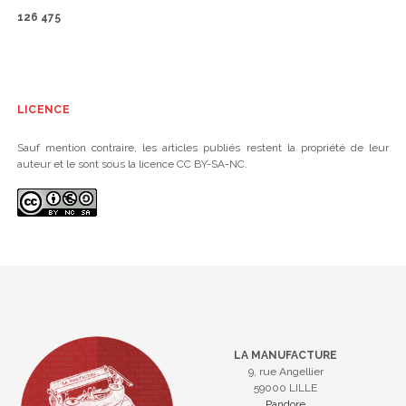
126 475
LICENCE
Sauf mention contraire, les articles publiés restent la propriété de leur
auteur et le sont sous la licence CC BY-SA-NC.
LA MANUFACTURE
9, rue Angellier
59000 LILLE
Pandore