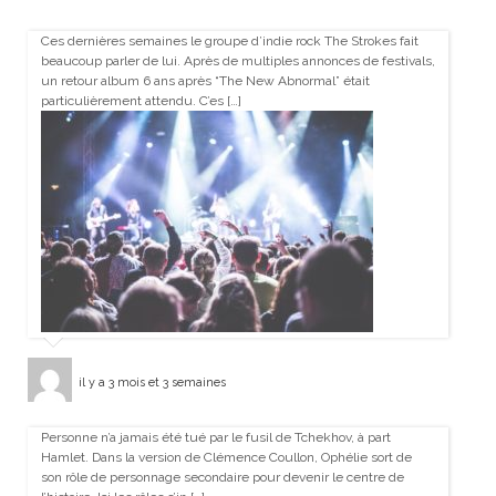
Ces dernières semaines le groupe d’indie rock The Strokes fait
beaucoup parler de lui. Après de multiples annonces de festivals,
un retour album 6 ans après “The New Abnormal” était
particulièrement attendu. C’es […]
il y a 3 mois et 3 semaines
Personne n’a jamais été tué par le fusil de Tchekhov, à part
Hamlet. Dans la version de Clémence Coullon, Ophélie sort de
son rôle de personnage secondaire pour devenir le centre de