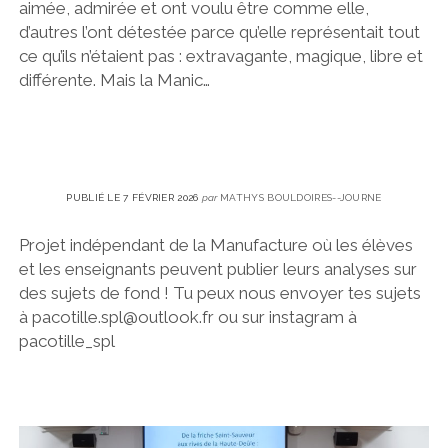
aimée, admirée et ont voulu être comme elle,
d’autres l’ont détestée parce qu’elle représentait tout
ce qu’ils n’étaient pas : extravagante, magique, libre et
différente. Mais la Manic…
PUBLIÉ LE 7 FÉVRIER 2026
par
MATHYS BOULDOIRES--JOURNE
Projet indépendant de la Manufacture où les élèves
et les enseignants peuvent publier leurs analyses sur
des sujets de fond ! Tu peux nous envoyer tes sujets
à pacotille.spl@outlook.fr ou sur instagram à
pacotille_spl