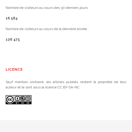
Nombre de visiteurs au cours des 30 derniers jours :
16 584
Nombre de visiteurs au cours de la dernière année :
126 475
LICENCE
Sauf mention contraire, les articles publiés restent la propriété de leur
auteur et le sont sous la licence CC BY-SA-NC.