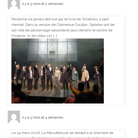
il y a 3 mois et 2 semaines
Personne n’a jamais été tué par le fusil de Tchekhov, à part
Hamlet. Dans la version de Clémence Coullon, Ophélie sort de
son rôle de personnage secondaire pour devenir le centre de
l’histoire. Ici les rôles s’in […]
il y a 3 mois et 4 semaines
Le 24 mars 2026, La Manufacture se rendait à la chambre de