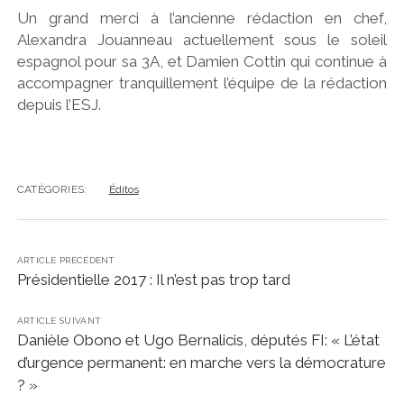
Un grand merci à l’ancienne rédaction en chef,
Alexandra Jouanneau actuellement sous le soleil
espagnol pour sa 3A, et Damien Cottin qui continue à
accompagner tranquillement l’équipe de la rédaction
depuis l’ESJ.
CATÉGORIES:
Éditos
ARTICLE PRÉCÉDENT
Présidentielle 2017 : Il n’est pas trop tard
ARTICLE SUIVANT
Danièle Obono et Ugo Bernalicis, députés FI: « L’état
d’urgence permanent: en marche vers la démocrature
? »