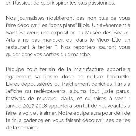
en Russie… : de quoi inspirer les plus passionnés.
Nos journalistes n’oublieront pas non plus de vous
faire découvrir les “bons plans” lillois. Un évènement à
Saint-Sauveur, une exposition au Musée des Beaux-
Arts à ne pas manquer, ou, dans le Vieux-Lille, un
restaurant à tenter ? Nos reporters sauront vous
guider dans vos sorties du dimanche.
L’équipe tout terrain de la Manufacture apportera
également sa bonne dose de culture habituelle.
Livres dépoussiérés ou fraîchement dénichés, films à
l’affiche ou redécouverts, albums tout juste parus,
festivals de musique, d’arts, et culinaires à venir :
l’année 2017-2018 apportera son lot de nouveautés à
faire, à voir, et à aimer. Notre équipe aura pour défi de
tenir la cadence en vous faisant découvrir ses perles
de la semaine.