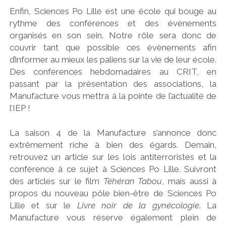
Enfin, Sciences Po Lille est une école qui bouge au
rythme des conférences et des évènements
organisés en son sein. Notre rôle sera donc de
couvrir tant que possible ces évènements afin
d’informer au mieux les paliens sur la vie de leur école.
Des conférences hebdomadaires au CRIT, en
passant par la présentation des associations, la
Manufacture vous mettra à la pointe de l’actualité de
l’IEP !
La saison 4 de la Manufacture s’annonce donc
extrêmement riche à bien des égards. Demain,
retrouvez un article sur les lois antiterroristes et la
conférence à ce sujet à Sciences Po Lille. Suivront
des articles sur le film
Téhéran Tabou
, mais aussi à
propos du nouveau pôle bien-être de Sciences Po
Lille et sur le
Livre noir de la gynécologie
. La
Manufacture vous réserve également plein de