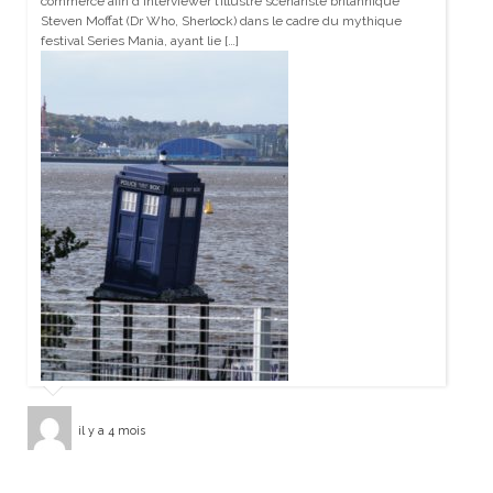
commerce afin d’interviewer l’illustre scénariste britannique
Steven Moffat (Dr Who, Sherlock) dans le cadre du mythique
festival Series Mania, ayant lie […]
il y a 4 mois