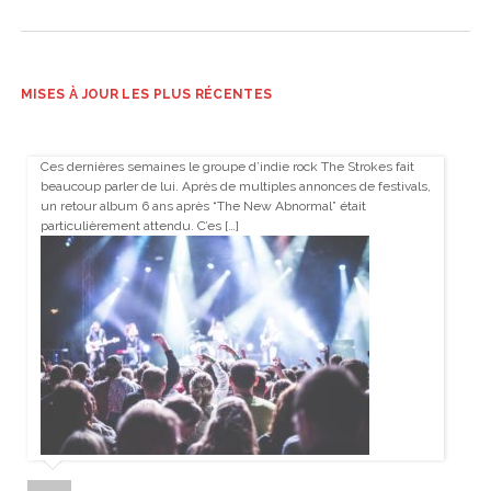
MISES À JOUR LES PLUS RÉCENTES
Ces dernières semaines le groupe d’indie rock The Strokes fait
beaucoup parler de lui. Après de multiples annonces de festivals,
un retour album 6 ans après “The New Abnormal” était
particulièrement attendu. C’es […]