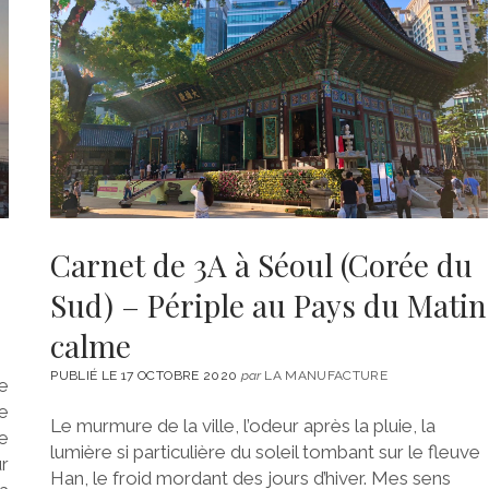
Carnet de 3A à Séoul (Corée du
Sud) – Périple au Pays du Matin
calme
PUBLIÉ LE 17 OCTOBRE 2020
par
LA MANUFACTURE
ée
e
Le murmure de la ville, l’odeur après la pluie, la
de
lumière si particulière du soleil tombant sur le fleuve
r
Han, le froid mordant des jours d’hiver. Mes sens