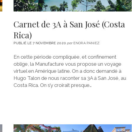
)
Carnet de 3A à San José (Costa
Rica)
PUBLIÉ LE 7 NOVEMBRE 2020
par
ENORA PANIEZ
En cette période compliquée, et confinement
oblige, la Manufacture vous propose un voyage
virtuel en Amérique latine. On a donc demandé à
Hugo Talon de nous raconter sa 3A à San José, au
Costa Rica. On s’y croirait presque…