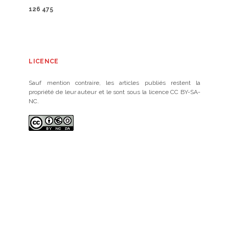
126 475
LICENCE
Sauf mention contraire, les articles publiés restent la
propriété de leur auteur et le sont sous la licence CC BY-SA-
NC.