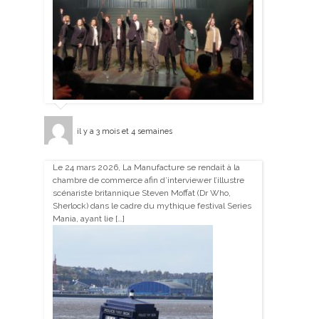
il y a 3 mois et 4 semaines
Le 24 mars 2026, La Manufacture se rendait à la
chambre de commerce afin d’interviewer l’illustre
scénariste britannique Steven Moffat (Dr Who,
Sherlock) dans le cadre du mythique festival Series
Mania, ayant lie […]