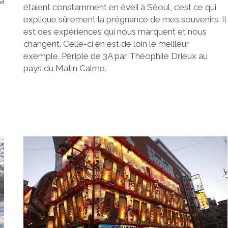
ma
étaient constamment en éveil à Séoul, c’est ce qui
explique sûrement la prégnance de mes souvenirs. Il
est des expériences qui nous marquent et nous
changent. Celle-ci en est de loin le meilleur
exemple. Périple de 3A par Théophile Drieux au
pays du Matin Calme.