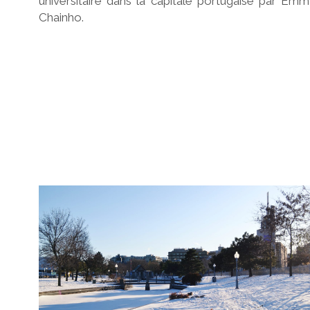
universitaire dans la capitale portugaise par Em
Chainho.