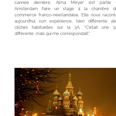
L’année dernière, Alma Meyer est partie 
Amsterdam faire un stage à la chambre d
commerce franco-néerlandaise. Elle nous racont
aujourd’hui son expérience, bien différente de
clichés habituelles sur la 3A. “C’était une 3
différente, mais qui me correspondait.”