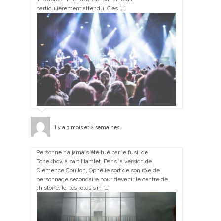
particulièrement attendu. C’es […]
il y a 3 mois et 2 semaines
Personne n’a jamais été tué par le fusil de
Tchekhov, à part Hamlet. Dans la version de
Clémence Coullon, Ophélie sort de son rôle de
personnage secondaire pour devenir le centre de
l’histoire. Ici les rôles s’in […]