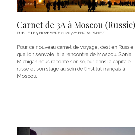
Carnet de 3A à Moscou (Russie
PUBLIÉ LE 9 NOVEMBRE 2020
par
ENORA PANIEZ
Pour ce nouveau carnet de voyage, c’est en Russie
que l’on s’envole, à la rencontre de Moscou. Sonia
Michigan nous raconte son séjour dans la capitale
russe et son stage au sein de l’Institut français à
Moscou.