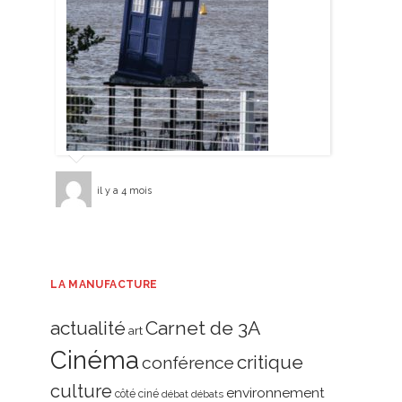
il y a 4 mois
LA MANUFACTURE
actualité
Carnet de 3A
art
Cinéma
critique
conférence
culture
environnement
côté ciné
débat
débats