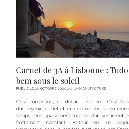
Carnet de 3A à Lisbonne : Tudo
bem sous le soleil
PUBLIÉ LE 20 OCTOBRE 2020
par
LA MANUFACTURE
C’est compliqué, de décrire Lisbonne. C’est l’id
d’un joyeux bordel et d’un calme absolu en mêm
temps. D’un apaisement total et d’un sentiment 
flottement constant. Retour sur un séjou