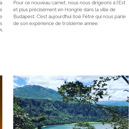
à
Pour ce nouveau carnet, nous nous dirigeons à l’Est
e
et plus précisément en Hongrie dans la ville de
e
Budapest. C’est aujourd’hui Iloé Fétré qui nous parle
s
de son expérience de troisième année.
A