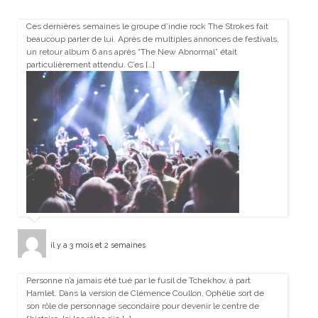
Ces dernières semaines le groupe d’indie rock The Strokes fait
beaucoup parler de lui. Après de multiples annonces de festivals,
un retour album 6 ans après “The New Abnormal” était
particulièrement attendu. C’es […]
il y a 3 mois et 2 semaines
Personne n’a jamais été tué par le fusil de Tchekhov, à part
Hamlet. Dans la version de Clémence Coullon, Ophélie sort de
son rôle de personnage secondaire pour devenir le centre de