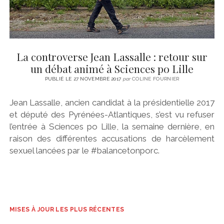
La controverse Jean Lassalle : retour sur
un débat animé à Sciences po Lille
PUBLIÉ LE 27 NOVEMBRE 2017
par
COLINE FOURNIER
Jean Lassalle, ancien candidat à la présidentielle 2017
et député des Pyrénées-Atlantiques, s’est vu refuser
l’entrée à Sciences po Lille, la semaine dernière, en
raison des différentes accusations de harcèlement
sexuel lancées par le #balancetonporc.
MISES À JOUR LES PLUS RÉCENTES