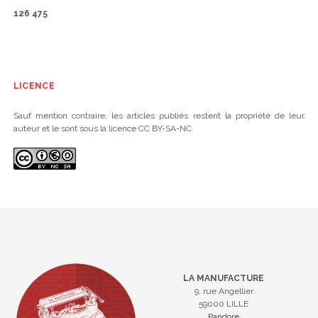
126 475
LICENCE
Sauf mention contraire, les articles publiés restent la propriété de leur
auteur et le sont sous la licence CC BY-SA-NC.
LA MANUFACTURE
9, rue Angellier
59000 LILLE
Pandore