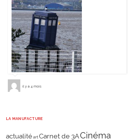
il y a 4 mois
LA MANUFACTURE
Cinéma
actualité
Carnet de 3A
art