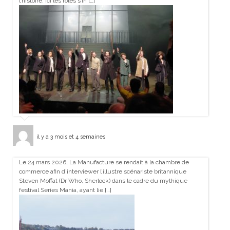
l’histoire. Ici les rôles s’in […]
il y a 3 mois et 4 semaines
Le 24 mars 2026, La Manufacture se rendait à la chambre de
commerce afin d’interviewer l’illustre scénariste britannique
Steven Moffat (Dr Who, Sherlock) dans le cadre du mythique
festival Series Mania, ayant lie […]