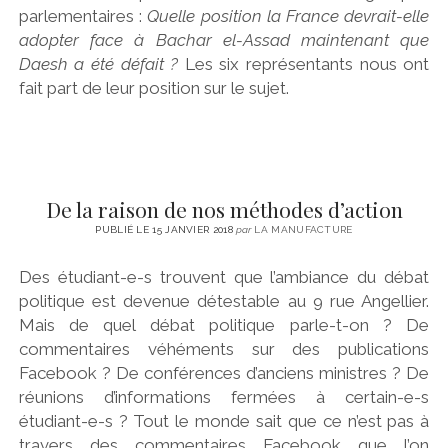
parlementaires :
Quelle position la France devrait-elle
adopter face à Bachar el-Assad maintenant que
Daesh a été défait ?
Les six représentants nous ont
fait part de leur position sur le sujet.
De la raison de nos méthodes d’action
PUBLIÉ LE 15 JANVIER 2018
par
LA MANUFACTURE
Des étudiant-e-s trouvent que l’ambiance du débat
politique est devenue détestable au 9 rue Angellier.
Mais de quel débat politique parle-t-on ? De
commentaires véhéments sur des publications
Facebook ? De conférences d’anciens ministres ? De
réunions d’informations fermées à certain-e-s
étudiant-e-s ? Tout le monde sait que ce n’est pas à
travers des commentaires Facebook que l’on