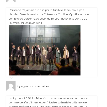
Personne n’a jamais été tué par le fusil de Tchekhov, à part
Hamlet. Dans la version de Clémence Coullon, Ophélie sort de
son rôle de personnage secondaire pour devenir le centre de
l’histoire. Ici les rôles s’in […]
il y a 3 mois et 4 semaines
Le 24 mars 2026, La Manufacture se rendait à la chambre de
commerce afin d’interviewer l’illustre scénariste britannique
Steven Moffat (Dr Who, Sherlock) dans le cadre du mythique