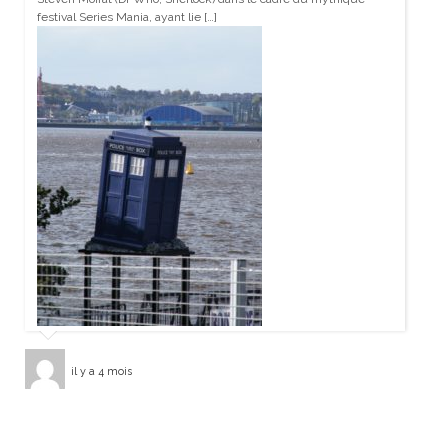
festival Series Mania, ayant lie […]
il y a 4 mois