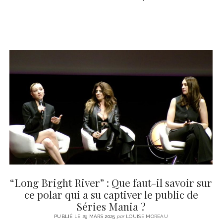
“Long Bright River” : Que faut-il savoir sur
ce polar qui a su captiver le public de
Séries Mania ?
PUBLIÉ LE 29 MARS 2025
par
LOUISE MOREAU