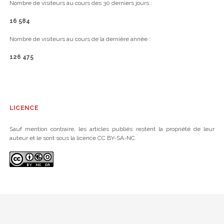
Nombre de visiteurs au cours des 30 derniers jours :
16 584
Nombre de visiteurs au cours de la dernière année :
126 475
LICENCE
Sauf mention contraire, les articles publiés restent la propriété de leur
auteur et le sont sous la licence CC BY-SA-NC.