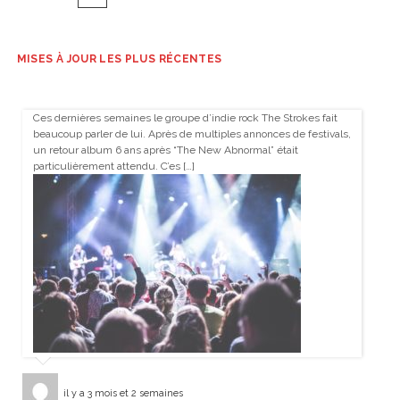
des
articles
MISES À JOUR LES PLUS RÉCENTES
Ces dernières semaines le groupe d’indie rock The Strokes fait
beaucoup parler de lui. Après de multiples annonces de festivals,
un retour album 6 ans après “The New Abnormal” était
particulièrement attendu. C’es […]
il y a 3 mois et 2 semaines