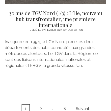
30 ans de TGV Nord (1/3) : Lille, nouveau
hub transfrontalier, une première
internationale
PUBLIÉ LE 27 FÉVRIER 2025
par
UGO JORION
Inaugurée en 1994, la LGV Nord place les deux
départements des hubs connectés aux grandes
métropoles alentours. Le TGV dans la Région, ce
sont des liaisons internationales, nationales et
régionales (TERGV) à grande vitesse. Un…
Navigation
1
2
…
8
Suivant