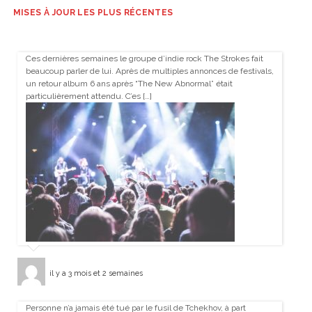
MISES À JOUR LES PLUS RÉCENTES
Ces dernières semaines le groupe d’indie rock The Strokes fait
beaucoup parler de lui. Après de multiples annonces de festivals,
un retour album 6 ans après “The New Abnormal” était
particulièrement attendu. C’es […]
il y a 3 mois et 2 semaines
Personne n’a jamais été tué par le fusil de Tchekhov, à part