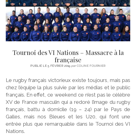
Tournoi des VI Nations – Massacre à la
française
PUBLIÉ LE 5 FÉVRIER 2019
par
COLINE FOURNIER
Le rugby français victorieux existe toujours, mais pas
chez l’équipe la plus suivie par les médias et le public
français. En effet, ce weekend ce n’est pas le célèbre
XV de France masculin qui a redoré l’image du rugby
français, battu à domicile (19 – 24) par le Pays de
Galles, mais nos Bleues et les U20, qui font une
entrée plus que remarquable dans le Tournoi des VI
Nations.