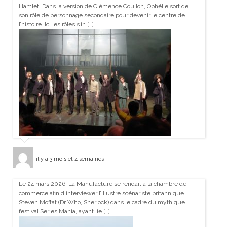
Hamlet. Dans la version de Clémence Coullon, Ophélie sort de
son rôle de personnage secondaire pour devenir le centre de
l’histoire. Ici les rôles s’in […]
il y a 3 mois et 4 semaines
Le 24 mars 2026, La Manufacture se rendait à la chambre de
commerce afin d’interviewer l’illustre scénariste britannique
Steven Moffat (Dr Who, Sherlock) dans le cadre du mythique
festival Series Mania, ayant lie […]