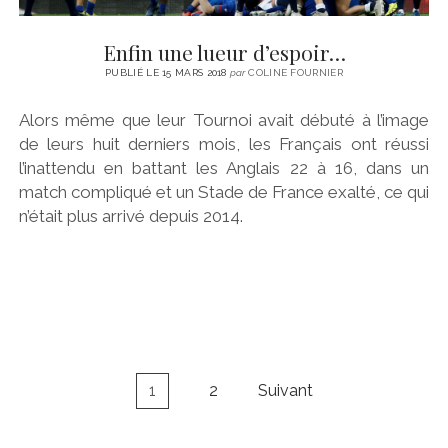
Enfin une lueur d’espoir…
PUBLIÉ LE 15 MARS 2018
par
COLINE FOURNIER
Alors même que leur Tournoi avait débuté à l’image
de leurs huit derniers mois, les Français ont réussi
l’inattendu en battant les Anglais 22 à 16, dans un
match compliqué et un Stade de France exalté, ce qui
n’était plus arrivé depuis 2014.
Navigation
1
2
Suivant
des
articles