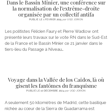
Dans le Bassin Minier, une conférence sur
la normalisation de l’extrême-droite
organisée par un collectif antifa
PUBLIÉ LE 1 FÉVRIER 2025
par
UGO JORION
Les politistes Félicien Faury et Pierre Wadlow ont
présenté leurs travaux sur le vote RN dans le Sud-Est
de la France et le Bassin Minier ce 21 janvier dans le
tiers-lieu du Passage à Niveau…
Voyage dans la Vallée de los Caidos, là où
gisent les fantômes du franquisme
PUBLIÉ LE 10 DÉCEMBRE 2024
par
UGO JORION
A seulement 50 kilomètres de Madrid, cette basilique
nichée au cœur de la Sierra de Guadarrama est