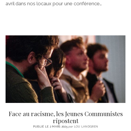
avril dans nos locaux pour une conférence…
Face au racisme, les Jeunes Communistes
ripostent
PUBLIÉ LE 2 MARS 2025
par
LOU LANDGREN