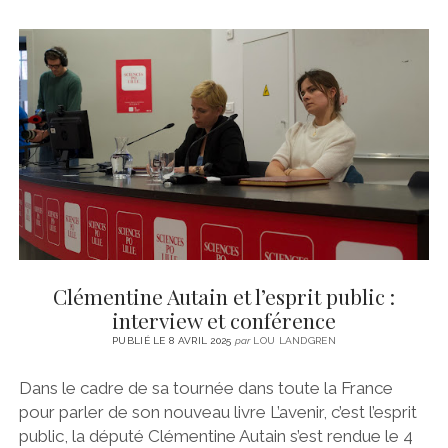
Clémentine Autain et l’esprit public :
interview et conférence
PUBLIÉ LE 8 AVRIL 2025
par
LOU LANDGREN
Dans le cadre de sa tournée dans toute la France
pour parler de son nouveau livre L’avenir, c’est l’esprit
public, la député Clémentine Autain s’est rendue le 4