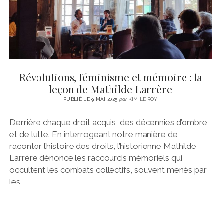
Révolutions, féminisme et mémoire : la
leçon de Mathilde Larrère
PUBLIÉ LE 9 MAI 2025
par
KIM LE ROY
Derrière chaque droit acquis, des décennies d’ombre
et de lutte. En interrogeant notre manière de
raconter l’histoire des droits, l’historienne Mathilde
Larrère dénonce les raccourcis mémoriels qui
occultent les combats collectifs, souvent menés par
les…