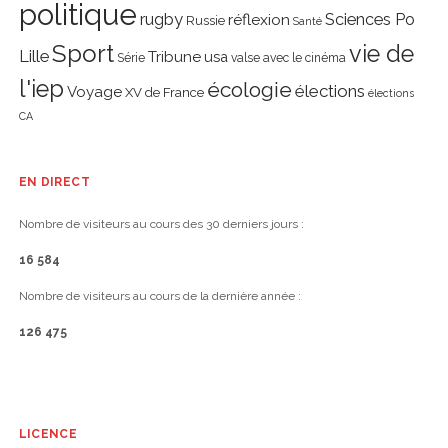
politique
rugby
réflexion
Sciences Po
Russie
Santé
Sport
vie de
Lille
Tribune
usa
Série
valse avec le cinéma
l'iep
écologie
élections
Voyage
XV de France
élections
CA
EN DIRECT
Nombre de visiteurs au cours des 30 derniers jours :
16 584
Nombre de visiteurs au cours de la dernière année :
126 475
LICENCE