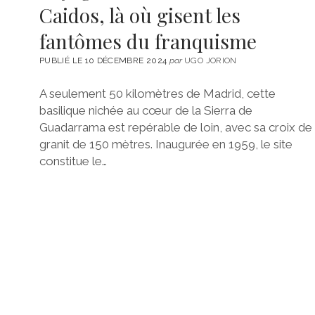
Caidos, là où gisent les
fantômes du franquisme
PUBLIÉ LE 10 DÉCEMBRE 2024
par
UGO JORION
A seulement 50 kilomètres de Madrid, cette
basilique nichée au cœur de la Sierra de
Guadarrama est repérable de loin, avec sa croix de
granit de 150 mètres. Inaugurée en 1959, le site
constitue le…