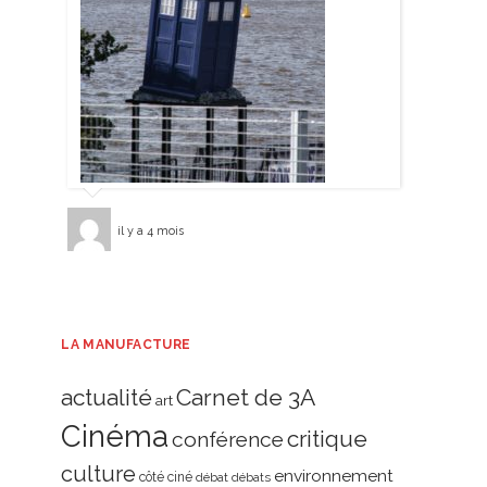
il y a 4 mois
LA MANUFACTURE
actualité
Carnet de 3A
art
Cinéma
critique
conférence
culture
environnement
côté ciné
débat
débats