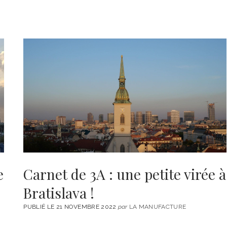
e
Carnet de 3A : une petite virée à
Bratislava !
PUBLIÉ LE 21 NOVEMBRE 2022
par
LA MANUFACTURE