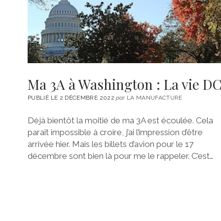
Ma 3A à Washington : La vie D
PUBLIÉ LE 2 DÉCEMBRE 2022
par
LA MANUFACTURE
Déjà bientôt la moitié de ma 3A est écoulée. Cela
paraît impossible à croire, j’ai l’impression d’être
arrivée hier. Mais les billets d’avion pour le 17
décembre sont bien là pour me le rappeler. C’est…