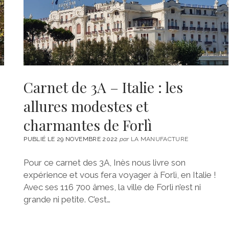
C
Carnet de 3A – Italie : les
allures modestes et
charmantes de Forlì
PUBLIÉ LE 29 NOVEMBRE 2022
par
LA MANUFACTURE
Pour ce carnet des 3A, Inès nous livre son
expérience et vous fera voyager à Forlì, en Italie !
Avec ses 116 700 âmes, la ville de Forlì n’est ni
grande ni petite. C’est…