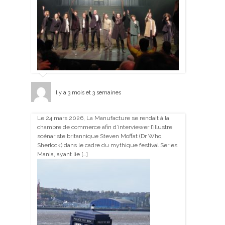
il y a 3 mois et 3 semaines
Le 24 mars 2026, La Manufacture se rendait à la
chambre de commerce afin d’interviewer l’illustre
scénariste britannique Steven Moffat (Dr Who,
Sherlock) dans le cadre du mythique festival Series
Mania, ayant lie […]