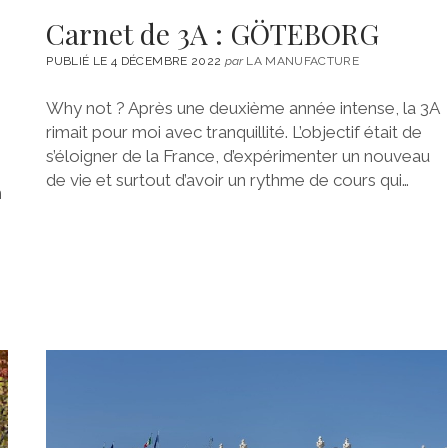
Carnet de 3A : GÖTEBORG
PUBLIÉ LE 4 DÉCEMBRE 2022
par
LA MANUFACTURE
Why not ? Après une deuxième année intense, la 3A
rimait pour moi avec tranquillité. L’objectif était de
s’éloigner de la France, d’expérimenter un nouveau
de vie et surtout d’avoir un rythme de cours qui…
n