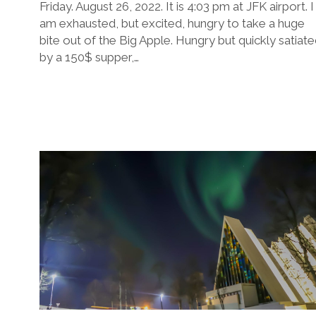
Friday. August 26, 2022. It is 4:03 pm at JFK airport. I
am exhausted, but excited, hungry to take a huge
bite out of the Big Apple. Hungry but quickly satiat
by a 150$ supper,…