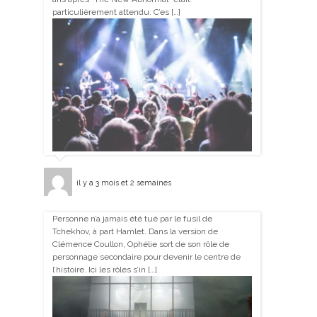
particulièrement attendu. C’es […]
il y a 3 mois et 2 semaines
Personne n’a jamais été tué par le fusil de
Tchekhov, à part Hamlet. Dans la version de
Clémence Coullon, Ophélie sort de son rôle de
personnage secondaire pour devenir le centre de
l’histoire. Ici les rôles s’in […]