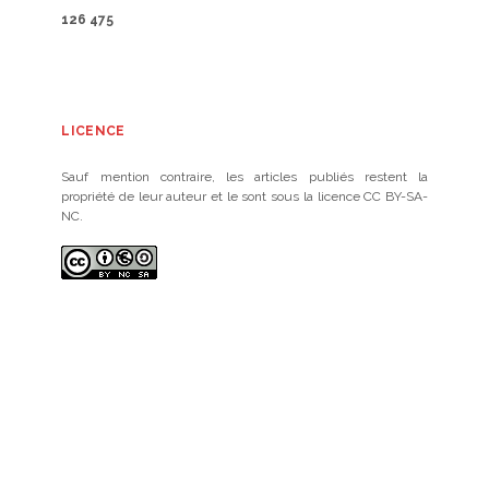
126 475
LICENCE
Sauf mention contraire, les articles publiés restent la
propriété de leur auteur et le sont sous la licence CC BY-SA-
NC.