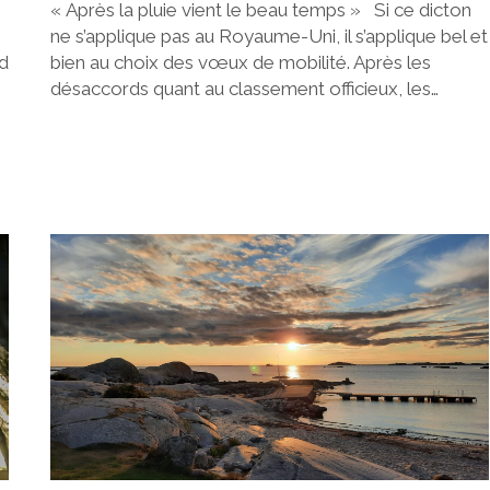
« Après la pluie vient le beau temps » Si ce dicton
ne s’applique pas au Royaume-Uni, il s’applique bel et
ed
bien au choix des vœux de mobilité. Après les
désaccords quant au classement officieux, les…