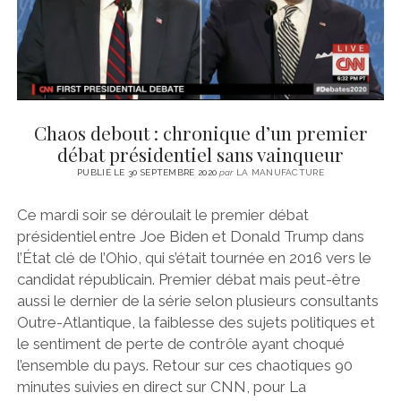
Chaos debout : chronique d’un premier
débat présidentiel sans vainqueur
PUBLIÉ LE 30 SEPTEMBRE 2020
par
LA MANUFACTURE
Ce mardi soir se déroulait le premier débat
présidentiel entre Joe Biden et Donald Trump dans
l’État clé de l’Ohio, qui s’était tournée en 2016 vers le
candidat républicain. Premier débat mais peut-être
aussi le dernier de la série selon plusieurs consultants
Outre-Atlantique, la faiblesse des sujets politiques et
le sentiment de perte de contrôle ayant choqué
l’ensemble du pays. Retour sur ces chaotiques 90
minutes suivies en direct sur CNN, pour La