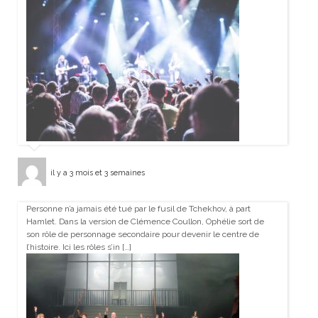
il y a 3 mois et 3 semaines
Personne n’a jamais été tué par le fusil de Tchekhov, à part
Hamlet. Dans la version de Clémence Coullon, Ophélie sort de
son rôle de personnage secondaire pour devenir le centre de
l’histoire. Ici les rôles s’in […]