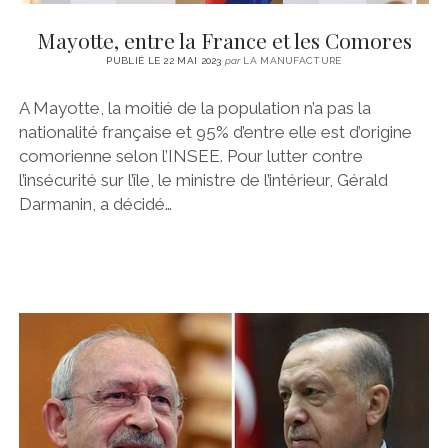
Mayotte, entre la France et les Comores
PUBLIÉ LE 22 MAI 2023
par
LA MANUFACTURE
A Mayotte, la moitié de la population n’a pas la
nationalité française et 95% d’entre elle est d’origine
comorienne selon l’INSEE. Pour lutter contre
l’insécurité sur l’île, le ministre de l’intérieur, Gérald
Darmanin, a décidé…