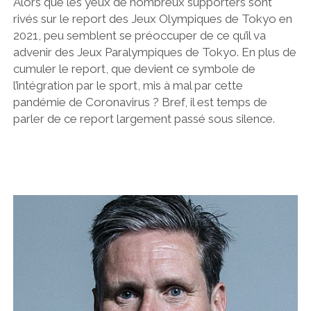
Alors que les yeux de nombreux supporters sont
rivés sur le report des Jeux Olympiques de Tokyo en
2021, peu semblent se préoccuper de ce qu’il va
advenir des Jeux Paralympiques de Tokyo. En plus de
cumuler le report, que devient ce symbole de
l’intégration par le sport, mis à mal par cette
pandémie de Coronavirus ? Bref, il est temps de
parler de ce report largement passé sous silence.