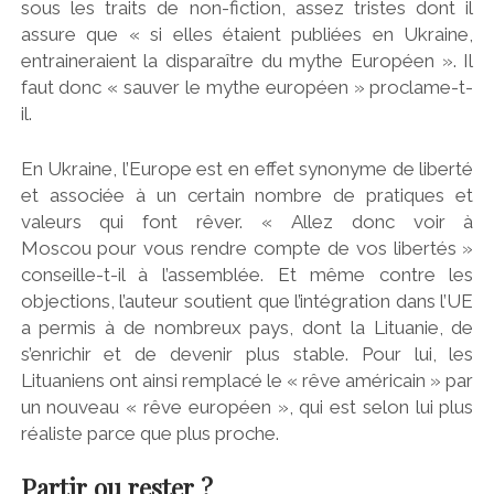
sous les traits de non-fiction, assez tristes dont il
assure que « si elles étaient publiées en Ukraine,
entraineraient la disparaître du mythe Européen ». Il
faut donc « sauver le mythe européen » proclame-t-
il.
En Ukraine, l’Europe est en effet synonyme de liberté
et associée à un certain nombre de pratiques et
valeurs qui font rêver. « Allez donc voir à
Moscou pour vous rendre compte de vos libertés »
conseille-t-il à l’assemblée. Et même contre les
objections, l’auteur soutient que l’intégration dans l’UE
a permis à de nombreux pays, dont la Lituanie, de
s’enrichir et de devenir plus stable. Pour lui, les
Lituaniens ont ainsi remplacé le « rêve américain » par
un nouveau « rêve européen », qui est selon lui plus
réaliste parce que plus proche.
Partir ou rester ?