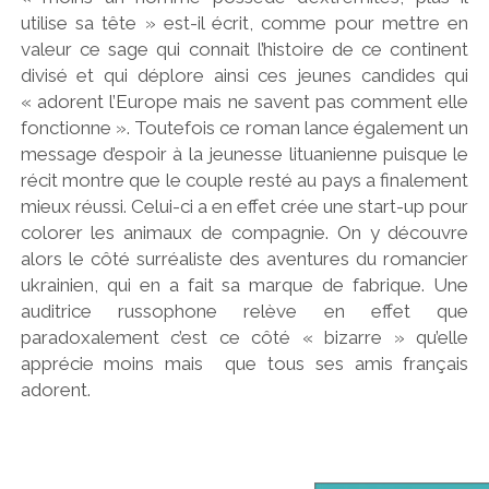
utilise sa tête » est-il écrit, comme pour mettre en
valeur ce sage qui connait l’histoire de ce continent
divisé et qui déplore ainsi ces jeunes candides qui
« adorent l’Europe mais ne savent pas comment elle
fonctionne ». Toutefois ce roman lance également un
message d’espoir à la jeunesse lituanienne puisque le
récit montre que le couple resté au pays a finalement
mieux réussi. Celui-ci a en effet crée une start-up pour
colorer les animaux de compagnie. On y découvre
alors le côté surréaliste des aventures du romancier
ukrainien, qui en a fait sa marque de fabrique. Une
auditrice russophone relève en effet que
paradoxalement c’est ce côté « bizarre » qu’elle
apprécie moins mais que tous ses amis français
adorent.