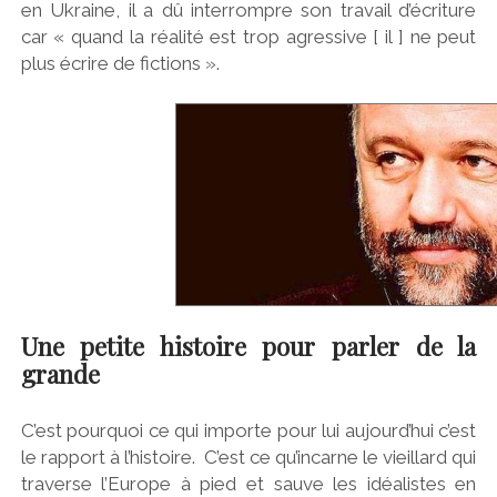
en Ukraine, il a dû interrompre son travail d’écriture
car « quand la réalité est trop agressive [ il ] ne peut
plus écrire de fictions ».
Une petite histoire pour parler de la
grande
C’est pourquoi ce qui importe pour lui aujourd’hui c’est
le rapport à l’histoire. C’est ce qu’incarne le vieillard qui
traverse l’Europe à pied et sauve les idéalistes en