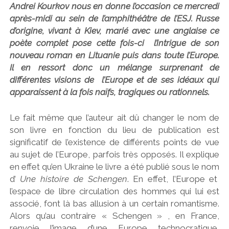
Andrei Kourkov nous en donne l’occasion ce mercredi
après-midi au sein de l’amphithéâtre de l’ESJ. Russe
d’origine, vivant à Kiev, marié avec une anglaise ce
poète complet pose cette fois-ci l’intrigue de son
nouveau roman en Lituanie puis dans toute l’Europe.
Il en ressort donc un mélange surprenant de
différentes visions de l’Europe et de ses idéaux qui
apparaissent à la fois naïfs, tragiques ou rationnels.
Le fait même que l’auteur ait dû changer le nom de
son livre en fonction du lieu de publication est
significatif de l’existence de différents points de vue
au sujet de l’Europe, parfois très opposés. Il explique
en effet qu’en Ukraine le livre a été publié sous le nom
d’
Une histoire de Schengen
. En effet, l’Europe et
l’espace de libre circulation des hommes qui lui est
associé, font là bas allusion à un certain romantisme.
Alors qu’au contraire « Schengen » , en France,
renvoie l’image d’une Europe technocratique,