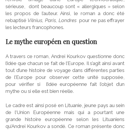
sérieuse, dont beaucoup sont « allergiques » selon
les propos de l’auteur. Ainsi, le roman a donc été
rebaptisé
Vilnius, Paris, Londres
pour ne pas effrayer
les lecteurs francophones.
Le mythe européen en question
A travers ce roman, Andrei Kourkov questionne donc
l’idée que chacun se fait de l’Europe. Il s’agit ainsi avant
tout d’une histoire de voyage dans différentes parties
de l’Europe pour observer cette unité supposée,
pour vérifier si l’idée européenne fait l’objet d’un
mythe ou si elle est bien réelle.
Le cadre est ainsi posé en Lituanie, jeune pays au sein
de l’Union Européenne mais qui a pourtant une
grande histoire européenne selon les Lituaniens
qu’Andrei Kourkov a sondé. Ce roman présente donc