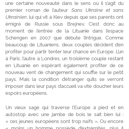
une certaine nouveauté dans le sens où il s’agit du
premier roman de l’auteur
Sans Ukraine et sans
Ukrainien
, lui qui vit à Kiev depuis que ses parents ont
émigré de Russie sous Brejnev. C’est donc au
moment de l’entrée de la Lituanie dans l’espace
Schengen en 2007 que débute l’intrigue. Comme
beaucoup de Lituaniens, deux couples décident d’en
profiter pour partir tenter leur chance en Europe. L’un
à Paris, l’autre à Londres, un troisième couple restant
en Lituanie en espérant également profiter de ce
nouveau vent de changement qui souffle sur le petit
pays. Mais la condition d’étranger qu’ils se verront
imposer dans leur pays d’accueil va vite doucher leurs
espoirs européens.
Un vieux sage qui traverse l’Europe à pied et en
autostop avec une jambe de bois le sait bien lui :
« ces jeunes européens sont trop naïfs ». Ou encore
« moins un homme possède d’extrémités, plus il