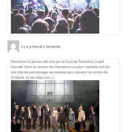
il y a 3 mois et 2 semaines
Personne n’a jamais été tué par le fusil de Tchekhov, à part
Hamlet. Dans la version de Clémence Coullon, Ophélie sort de
son rôle de personnage secondaire pour devenir le centre de
l’histoire. Ici les rôles s’in […]