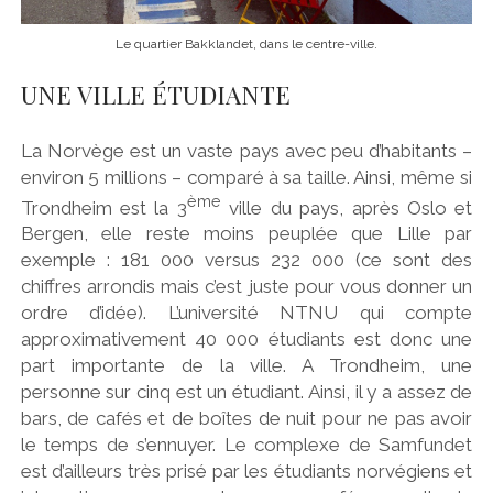
Le quartier Bakklandet, dans le centre-ville.
UNE VILLE ÉTUDIANTE
La Norvège est un vaste pays avec peu d’habitants –
environ 5 millions – comparé à sa taille. Ainsi, même si
ème
Trondheim est la 3
ville du pays, après Oslo et
Bergen, elle reste moins peuplée que Lille par
exemple : 181 000 versus 232 000 (ce sont des
chiffres arrondis mais c’est juste pour vous donner un
ordre d’idée). L’université NTNU qui compte
approximativement 40 000 étudiants est donc une
part importante de la ville. A Trondheim, une
personne sur cinq est un étudiant. Ainsi, il y a assez de
bars, de cafés et de boîtes de nuit pour ne pas avoir
le temps de s’ennuyer. Le complexe de Samfundet
est d’ailleurs très prisé par les étudiants norvégiens et