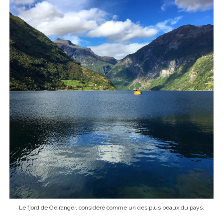
Le fjord de Geiranger, considéré comme un des plus beaux du pays.