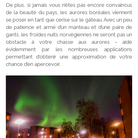
De plus, si jamais vous n’êtes pas encore convaincus
de la beauté du pays, les aurores boréales viennent
se poser en tant que cerise sur le gâteau. Avec un peu
de patience et armé d’un manteau et d’une paire de
gants, les froides nuits norvégiennes ne seront pas un
obstacle à votre chasse aux aurores – aidé
évidemment par les nombreuses applications
permettant d’obtenir une approximation de votre
chance d’en apercevoir.