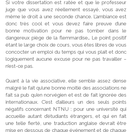
Si votre dissertation est ratée et que le professeur
juge que vous avez réellement essayé, vous avez
même le droit à une seconde chance. L’ambiance est
donc très cool et vous devez faire preuve d’une
bonne motivation pour ne pas tomber dans le
dangereux piège de la flemmardise… Le point positif
étant le large choix de cours, vous êtes libres de vous
concocter un emploi du temps qui vous plait et donc
logiquement aucune excuse pour ne pas travailler –
n’est-ce pas.
Quant à la vie associative, elle semble assez dense
malgré le fait qu’une bonne moitié des associations ne
fait sa pub qu’en norvégien et est de fait ignorée des
internationaux. C’est d’ailleurs un des seuls points
négatifs concernant NTNU : pour une université qui
accueille autant d’étudiants étrangers, et qui en fait
une telle fierté, une traduction anglaise devrait être
mise en dessous de chaque événement et de chaque