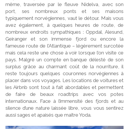
même, traversée par le fleuve Nidelva, avec son
port, ses nombreux ponts et ses maisons
typiquement norvégiennes, vaut le détour. Mais vous
avez également, à quelques heures de route, de
nombreux endroits sympathiques : Oppdal, Alesund,
Geiranger et son immense fjord ou encore la
fameuse route de l’Atlantique – légèrement surcotée
mais cela reste une chose à voir lorsque l’on visite ce
pays. Malgré un compte en banque délesté de son
surplus grâce au charmant coût de la nourriture, il
reste toujours quelques couronnes norvégiennes à
placer dans vos voyages. Les locations de voitures et
les Airbnb sont tout à fait abordables et permettent
de faire de beaux roadtrips avec vos potes
internationaux. Face à l’immensité des fjords et au
silence d’une nature laissée libre, vous vous sentirez
aussi sages et apaisés que maître Yoda.