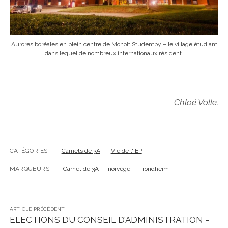
Aurores boréales en plein centre de Moholt Studentby – le village étudiant
dans lequel de nombreux internationaux résident.
Chloé Volle.
CATÉGORIES:
Carnets de 3A
Vie de l'IEP
MARQUEURS:
Carnet de 3A
norvège
Trondheim
ARTICLE PRÉCÉDENT
ELECTIONS DU CONSEIL D’ADMINISTRATION –