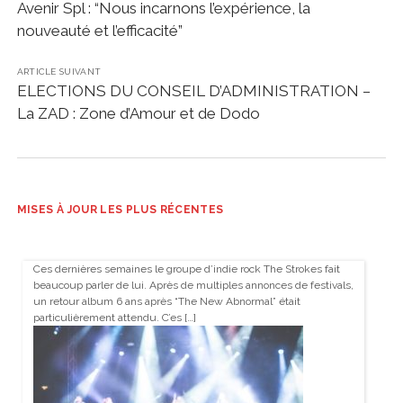
Avenir Spl : “Nous incarnons l’expérience, la
nouveauté et l’efficacité”
ARTICLE SUIVANT
ELECTIONS DU CONSEIL D’ADMINISTRATION –
La ZAD : Zone d’Amour et de Dodo
MISES À JOUR LES PLUS RÉCENTES
Ces dernières semaines le groupe d’indie rock The Strokes fait
beaucoup parler de lui. Après de multiples annonces de festivals,
un retour album 6 ans après “The New Abnormal” était
particulièrement attendu. C’es […]