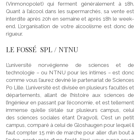
(Vinmonopolet) qui ferment généralement à 18h.
Quant à l’alcool dans les supermarchés, sa vente est
interdite après 20h en semaine et après 18h le week-
end. L’organisation de votre alcoolisme est donc de
rigueur.
LE FOSSÉ SPL / NTNU
L’université norvégienne de sciences et de
technologie – ou NTNU pour les intimes – est donc
comme vous l’aurez deviné le partenariat de Sciences
Po Lille. L’université est divisée en plusieurs facultés et
départements, allant de l’histoire aux sciences de
l’ingénieur en passant par l’économie, et est tellement
immense qu’elle s’étale sur plusieurs campus, celui
des sciences sociales étant Dragvoll. C’est un petit
campus, comparé à celui de Gloshaugen pour lequel il
faut compter 15 min de marche pour aller d’un bout à