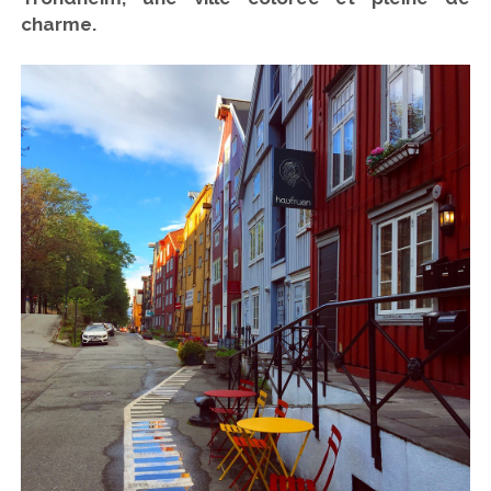
charme.