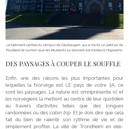
Le bâtiment central du campus de Gloshaugen, qui a ma foi un petit air de
Poudlard (le surnom que les étudiants lui donnent est d’ailleurs Hogwarts).
DES PAYSAGES À COUPER LE SOUFFLE
Enfin, une des raisons les plus importantes pour
lequelles la Norvège est LE pays de votre 3A, ce
sont les paysages. La nature est omniprésente ici et
les norvégiens la mettent au centre de leur quotidien
au travers d’activités telles que des longues
randonnées ou des
cabin trip.
Et je dois dire que cela
fait du bien de ralentir son rythme de vie et de
simplement profiter. La ville de Trondheim en elle-