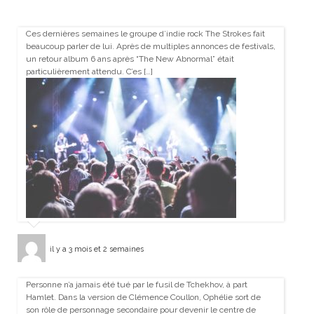
Ces dernières semaines le groupe d’indie rock The Strokes fait
beaucoup parler de lui. Après de multiples annonces de festivals,
un retour album 6 ans après “The New Abnormal” était
particulièrement attendu. C’es […]
il y a 3 mois et 2 semaines
Personne n’a jamais été tué par le fusil de Tchekhov, à part
Hamlet. Dans la version de Clémence Coullon, Ophélie sort de
son rôle de personnage secondaire pour devenir le centre de