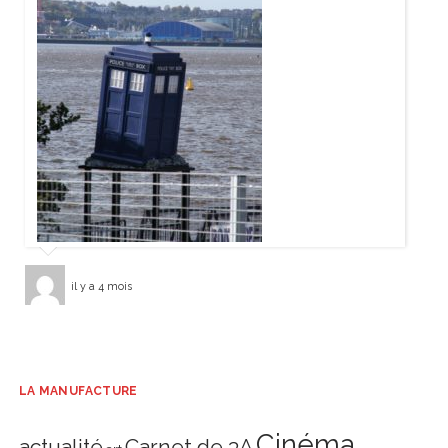
il y a 4 mois
LA MANUFACTURE
Cinéma
actualité
Carnet de 3A