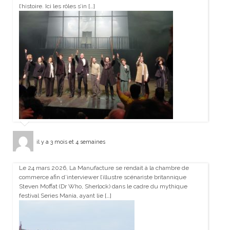
l’histoire. Ici les rôles s’in […]
il y a 3 mois et 4 semaines
Le 24 mars 2026, La Manufacture se rendait à la chambre de
commerce afin d’interviewer l’illustre scénariste britannique
Steven Moffat (Dr Who, Sherlock) dans le cadre du mythique
festival Series Mania, ayant lie […]