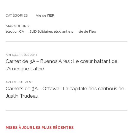
CATÉGORIES:
Vie de l'IEP
MARQUEURS:
élection CA
SUD Solidaires étudiant.e.s
vie de l'iep
ARTICLE PRÉCÉDENT
Carnet de 3A – Buenos Aires : Le cœur battant de
l’Amérique Latine
ARTICLE SUIVANT
Carnets de 3A – Ottawa : La capitale des caribous de
Justin Trudeau
MISES À JOUR LES PLUS RÉCENTES