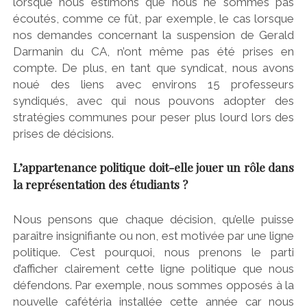
lorsque nous estimons que nous ne sommes pas
écoutés, comme ce fût, par exemple, le cas lorsque
nos demandes concernant la suspension de Gerald
Darmanin du CA, n’ont même pas été prises en
compte. De plus, en tant que syndicat, nous avons
noué des liens avec environs 15 professeurs
syndiqués, avec qui nous pouvons adopter des
stratégies communes pour peser plus lourd lors des
prises de décisions.
L’appartenance politique doit-elle jouer un rôle dans
la représentation des étudiants ?
Nous pensons que chaque décision, qu’elle puisse
paraître insignifiante ou non, est motivée par une ligne
politique. C’est pourquoi, nous prenons le parti
d’afficher clairement cette ligne politique que nous
défendons. Par exemple, nous sommes opposés à la
nouvelle cafétéria installée cette année car nous