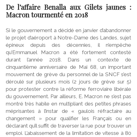
De l’affaire Benalla aux Gilets jaunes :
Macron tourmenté en 2018
Si le gouvernement a décidé en janvier d’abandonner
le projet d’aéroport à Notre-Dame des Landes, sujet
épineux depuis des décennies, il n’empêche
qu’Emmanuel Macron a été fortement contesté
durant l’année 2018. Dans un contexte de
cinquantième anniversaire de Mai 68, un important
mouvement de grève du personnel de la SNCF s’est
déroulé sur plusieurs mois (2 jours de grève sur 5)
pour protester contre la réforme ferroviaire libérale
du gouvernement. Par ailleurs, E. Macron ne s’est pas
montré très habile en multipliant des petites phrases
méprisantes à l’instar de « gaulois réfractaire au
changement » pour qualifier les Français ou en
déclarant qu’il suffit de traverser la rue pour trouver un
emploi. L’abaissement de la limitation de vitesse à 80