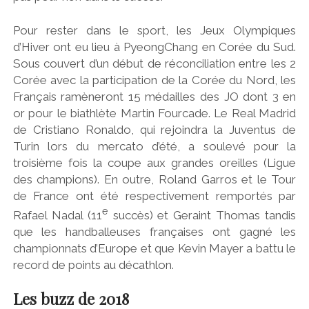
Pour rester dans le sport, les Jeux Olympiques
d’Hiver ont eu lieu à PyeongChang en Corée du Sud.
Sous couvert d’un début de réconciliation entre les 2
Corée avec la participation de la Corée du Nord, les
Français ramèneront 15 médailles des JO dont 3 en
or pour le biathlète Martin Fourcade. Le Real Madrid
de Cristiano Ronaldo, qui rejoindra la Juventus de
Turin lors du mercato d’été, a soulevé pour la
troisième fois la coupe aux grandes oreilles (Ligue
des champions). En outre, Roland Garros et le Tour
de France ont été respectivement remportés par
e
Rafael Nadal (11
succès) et Geraint Thomas tandis
que les handballeuses françaises ont gagné les
championnats d’Europe et que Kevin Mayer a battu le
record de points au décathlon.
Les buzz de 2018