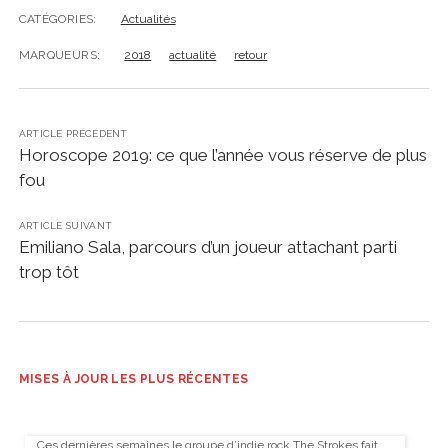
CATÉGORIES:
Actualités
MARQUEURS:
2018
actualité
retour
ARTICLE PRÉCÉDENT
Horoscope 2019: ce que l’année vous réserve de plus
fou
ARTICLE SUIVANT
Emiliano Sala, parcours d’un joueur attachant parti
trop tôt
MISES À JOUR LES PLUS RÉCENTES
Ces dernières semaines le groupe d’indie rock The Strokes fait