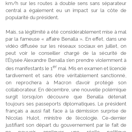
km/h sur les routes à double sens sans séparateur
central a également eu un impact sur la côte de
popularité du président.
Mais, sa légitimité a été considérablement mise à mal
par la fameuse « affaire Benalla ». En effet, dans une
vidéo diffusée sur les réseaux sociaux en juillet, on
peut voir le conseiller chargé de la sécurité de
l’Élysée Alexandre Benalla s’en prendre violemment à
er
des manifestants le 1
mai. Mis en examen et licencié
tardivement et sans être véritablement sanctionné,
on reprochera à Macron d’avoir protégé son
collaborateur. En décembre, une nouvelle polémique
surgit lorsqu’on découvre que Benalla détenait
toujours ses passeports diplomatiques. Le président
français a aussi fait face à la démission surprise de
Nicolas Hulot, ministre de l’écologie. Ce-dernier
justifiant son départ du gouvernement par le fait de
ne pouvoir appliquer une réelle politique