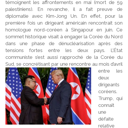
témoignent les affrontements en mai (mort de 59
palestiniens). En revanche, il a fait preuve de
diplomatie avec Kim-Jong Un. En effet, pour la
première fois un dirigeant américain rencontrait son
homologue nord-coréen à Singapour en juin. Ce
sommet historique visait à engager la Corée du Nord
dans une phase de dénucléarisation après des
tensions fortes entre les deux pays. L’État
communiste s’est aussi rapproché de la Corée du
Sud, se conc
rétisant par une rencontre au mois d’avril
entre les
deux
dirigeants
coréens.
Trump, qui
connaît
une
défaite
relative