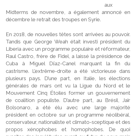
aux
Midterms de novembre, a également annoncé en
décembre le retrait des troupes en Syrie.
En 2018, de nouvelles têtes sont arrivées au pouvoir.
Tandis que George Weah était investi président du
Liberia avec un programme populaire et réformateur,
Raul Castro, frère de Fidel, a laissé la présidence de
Cuba à Miguel D
az-Canel marquant la fin du
í
castrisme. L’extrême-droite a été victorieuse dans
plusieurs pays. D’une part, en Italie, les élections
générales de mars ont vu la Ligue du Nord et le
Mouvement Cinq Étoiles former un gouvernement
de coalition populiste. D’autre part, au Brésil, Jair
Bolsonaro, a été élu avec une large majorité
président en octobre sur un programme néolibéral,
conservateur, nationaliste et climato-sceptique et des
propos xénophobes et homophobes. De quoi