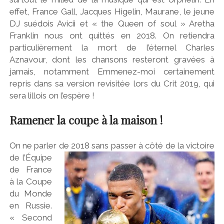
effet, France Gall, Jacques Higelin, Maurane, le jeune
DJ suédois Avicii et « the Queen of soul » Aretha
Franklin nous ont quittés en 2018. On retiendra
particulièrement la mort de l’éternel Charles
Aznavour, dont les chansons resteront gravées à
jamais, notamment Emmenez-moi certainement
repris dans sa version revisitée lors du Crit 2019, qui
sera lillois on l’espère !
Ramener la coupe à la maison !
On ne parler de 2018 sans passer à côté de
la victoire
de l’Équipe
de France
à la Coupe
du Monde
en Russie.
« Second