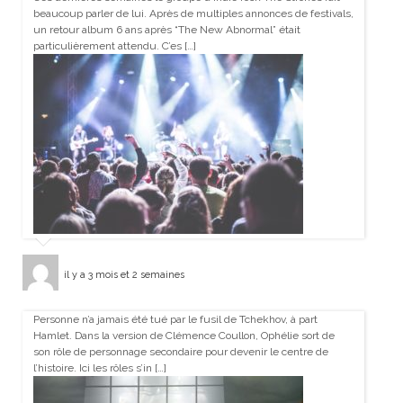
beaucoup parler de lui. Après de multiples annonces de festivals,
un retour album 6 ans après “The New Abnormal” était
particulièrement attendu. C’es […]
il y a 3 mois et 2 semaines
Personne n’a jamais été tué par le fusil de Tchekhov, à part
Hamlet. Dans la version de Clémence Coullon, Ophélie sort de
son rôle de personnage secondaire pour devenir le centre de
l’histoire. Ici les rôles s’in […]