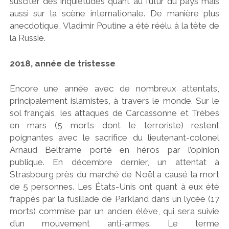
susciter des inquiétudes quant au futur du pays mais
aussi sur la scène internationale. De manière plus
anecdotique, Vladimir Poutine a été réélu à la tête de
la Russie.
2018, année de tristesse
Encore une année avec de nombreux attentats,
principalement islamistes, à travers le monde. Sur le
sol français, les attaques de Carcassonne et Trèbes
en mars (5 morts dont le terroriste) restent
poignantes avec le sacrifice du lieutenant-colonel
Arnaud Beltrame porté en héros par l’opinion
publique. En décembre dernier, un attentat à
Strasbourg près du marché de Noël a causé la mort
de 5 personnes. Les États-Unis ont quant à eux été
frappés par la fusillade de Parkland dans un lycée (17
morts) commise par un ancien élève, qui sera suivie
d’un mouvement anti-armes. Le terme