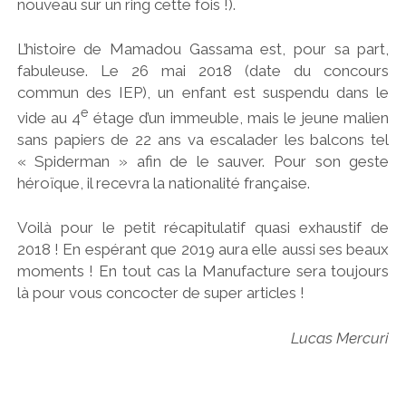
nouveau sur un ring cette fois !).
L’histoire de Mamadou Gassama est, pour sa part,
fabuleuse. Le 26 mai 2018 (date du concours
commun des IEP), un enfant est suspendu dans le
e
vide au 4
étage d’un immeuble, mais le jeune malien
sans papiers de 22 ans va escalader les balcons tel
« Spiderman » afin de le sauver. Pour son geste
héroïque, il recevra la nationalité française.
Voilà pour le petit récapitulatif quasi exhaustif de
2018 ! En espérant que 2019 aura elle aussi ses beaux
moments ! En tout cas la Manufacture sera toujours
là pour vous concocter de super articles !
Lucas Mercuri