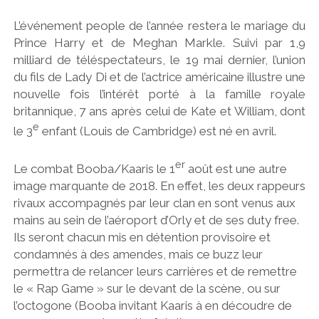
L’événement people de l’année restera le mariage du
Prince Harry et de Meghan Markle. Suivi par 1,9
milliard de téléspectateurs, le 19 mai dernier, l’union
du fils de Lady Di et de l’actrice américaine illustre une
nouvelle fois l’intérêt porté à la famille royale
britannique, 7 ans après celui de Kate et William, dont
e
le 3
enfant (Louis de Cambridge) est né en avril.
er
Le combat Booba/Kaaris le 1
août est une autre
image marquante de 2018. En effet, les deux rappeurs
rivaux accompagnés par leur clan en sont venus aux
mains au sein de l’aéroport d’Orly et de ses duty free.
Ils seront chacun mis en détention provisoire et
condamnés à des amendes, mais ce buzz leur
permettra de relancer leurs carrières et de remettre
le « Rap Game » sur le devant de la scène, ou sur
l’octogone (Booba invitant Kaaris à en découdre de