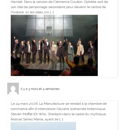
Hamlet. Dans la version de Clémence Coullon, Ophélie sort de
son rôle de personnage secondaire pour devenir le centre de
l’histoire. Ici les rôles s’in […]
il y a 3 mois et 4 semaines
Le 24 mars 2026, La Manufacture se rendait à la chambre de
commerce afin d’interviewer l’illustre scénariste britannique
Steven Moffat (Dr Who, Sherlock) dans le cadre du mythique
festival Series Mania, ayant lie […]