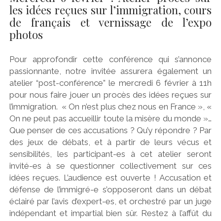
les idées reçues sur l’immigration, cours
de français et vernissage de l’expo
photos
Pour approfondir cette conférence qui s’annonce
passionnante, notre invitée assurera également un
atelier “post-conférence” le mercredi 6 février à 11h
pour nous faire jouer un procès des idées reçues sur
l’immigration. « On n’est plus chez nous en France », «
On ne peut pas accueillir toute la misère du monde »…
Que penser de ces accusations ? Qu’y répondre ? Par
des jeux de débats, et à partir de leurs vécus et
sensibilités, les participant-es à cet atelier seront
invité-es à se questionner collectivement sur ces
idées reçues. L’audience est ouverte ! Accusation et
défense de l’immigré-e s’opposeront dans un débat
éclairé par l’avis d’expert-es, et orchestré par un juge
indépendant et impartial bien sûr. Restez à l’affût du