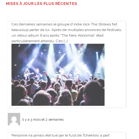
MISES À JOUR LES PLUS RÉCENTES
Ces dernières semaines le groupe d’indie rock The Strokes fait
beaucoup parler de lui. Après de multiples annonces de festivals,
un retour album 6 ans après “The New Abnormal” était
particulièrement attendu. C’es […]
il y a 3 mois et 2 semaines
Personne n’a jamais été tué par le fusil de Tchekhov, à part