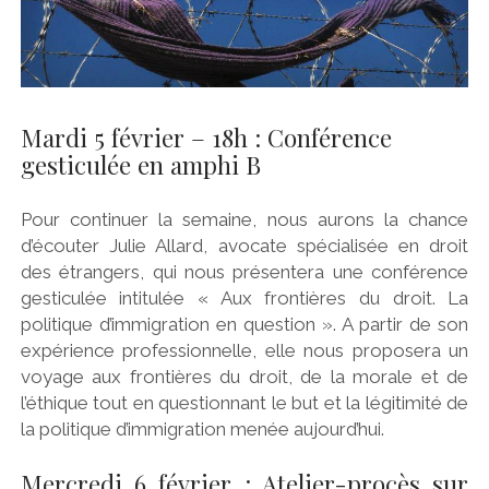
Mardi 5 février – 18h : Conférence
gesticulée en amphi B
Pour continuer la semaine, nous aurons la chance
d’écouter Julie Allard, avocate spécialisée en droit
des étrangers, qui nous présentera une conférence
gesticulée intitulée « Aux frontières du droit. La
politique d’immigration en question ». A partir de son
expérience professionnelle, elle nous proposera un
voyage aux frontières du droit, de la morale et de
l’éthique tout en questionnant le but et la légitimité de
la politique d’immigration menée aujourd’hui.
Mercredi 6 février : Atelier-procès sur