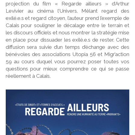
projection du film « Regarde ailleurs » d’Arthur
Levivier au cinéma l’Univers. Mêlant regard des
exilé.e.s et regard citoyen, l’auteur prend l’exemple de
Calais pour souligner le décalage entre le terrain et
les discours officiels et nous montrer la stratégie mise
en place pour dissuader les exilé.e.s de rester. Cette
diffusion sera suivie d’un temps d’échange avec des
bénévoles des associations Utopia 56 et Migr’action
59 au cours duquel vous pourrez poser toutes vos
questions pour mieux comprendre ce qui se passe
réellement à Calais.