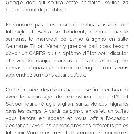
Google doc qui sortira cette semaine, seules 20
places seront disponibles !
Et n’oubliez pas : les cours de français assurés par
Interagir et Banta se tiendront, comme chaque
semaine, le mercredi de 17h30 à 19h30 en salle
Germaine Tillion. Venez y prendre part : pas besoin
d’avoir un CAPES ou un diplôme d’État pour discuter
et revoir des conjugaisons avec des personnes qui ne
demandent qu’à apprendre notre langue! Promis vous
apprendrez au moins autant qu’eux.
Cette journée, déjà bien chargée, se finira en beauté
avec le vernissage de l’exposition photo d’Abdul
Saboor, jeune réfugié afghan, sur la vie des migrants
dans les camps. A partir de 19h30 en cafet’, un buffet
vous tiendra en appétit et vous offrira l’occasion
d’échanger avec les bénéficiaires des différents pôles
Interagir. Vous êtes très chaleureusement convié.e.s.