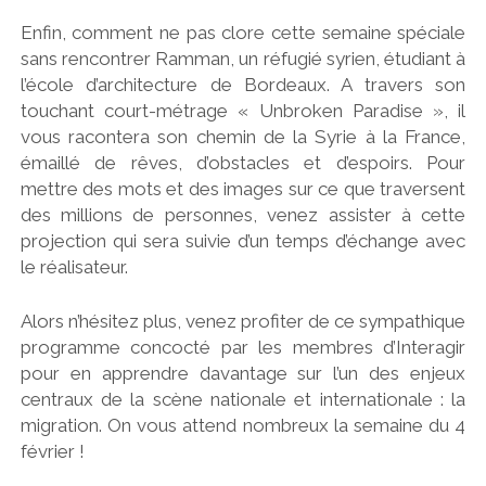
Enfin, comment ne pas clore cette semaine spéciale
sans rencontrer Ramman, un réfugié syrien, étudiant à
l’école d’architecture de Bordeaux. A travers son
touchant court-métrage « Unbroken Paradise », il
vous racontera son chemin de la Syrie à la France,
émaillé de rêves, d’obstacles et d’espoirs. Pour
mettre des mots et des images sur ce que traversent
des millions de personnes, venez assister à cette
projection qui sera suivie d’un temps d’échange avec
le réalisateur.
Alors n’hésitez plus, venez profiter de ce sympathique
programme concocté par les membres d’Interagir
pour en apprendre davantage sur l’un des enjeux
centraux de la scène nationale et internationale : la
migration. On vous attend nombreux la semaine du 4
février !