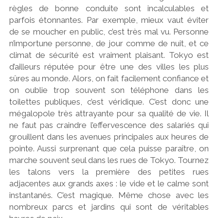
règles de bonne conduite sont incalculables et
parfois étonnantes. Par exemple, mieux vaut éviter
de se moucher en public, c’est très mal vu. Personne
n’importune personne, de jour comme de nuit, et ce
climat de sécurité est vraiment plaisant. Tokyo est
d’ailleurs réputée pour être une des villes les plus
sûres au monde. Alors, on fait facilement confiance et
on oublie trop souvent son téléphone dans les
toilettes publiques, c’est véridique. C’est donc une
mégalopole très attrayante pour sa qualité de vie. Il
ne faut pas craindre l’effervescence des salariés qui
grouillent dans les avenues principales aux heures de
pointe. Aussi surprenant que cela puisse paraître, on
marche souvent seul dans les rues de Tokyo. Tournez
les talons vers la première des petites rues
adjacentes aux grands axes : le vide et le calme sont
instantanés. C’est magique. Même chose avec les
nombreux parcs et jardins qui sont de véritables