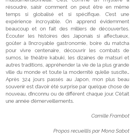
résoudre, saisir comment on peut être en même
temps si globalisé et si spécifique. C’est une
expérience incroyable. On apprend évidemment
beaucoup et on fait des milliers de découvertes.
Écouter les histoires des Japonais si affectueux,
goûter à l’incroyable gastronomie, boire du matcha
pour vivre centenaire, découvrir les combats de
sumos, le théâtre kabuki, les dizaines de matsuri et
autres traditions, appréhender la vie de la plus grande
ville du monde et toute la modernité qu’elle suscite…
Après 324 jours passés au Japon, mon plus beau
souvenir est d’avoir été surprise par quelque chose de
nouveau, d’inconnu ou de différent chaque jour. C’était
une année d’émerveillements.
Camille Frambot
Propos recueillis par Mona Sabot