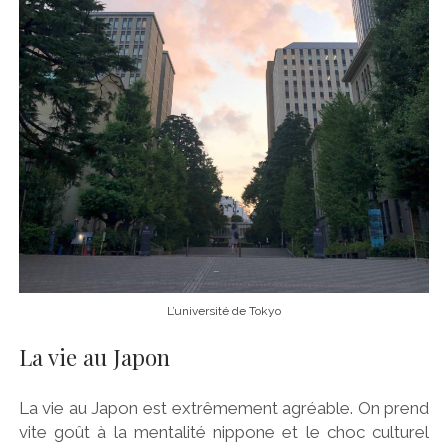
L’université de Tokyo
La vie au Japon
La vie au Japon est extrêmement agréable. On prend
vite goût à la mentalité nippone et le choc culturel