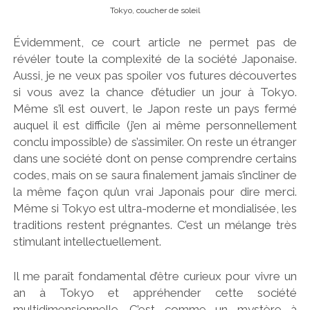
Tokyo, coucher de soleil
Évidemment, ce court article ne permet pas de
révéler toute la complexité de la société Japonaise.
Aussi, je ne veux pas spoiler vos futures découvertes
si vous avez la chance d’étudier un jour à Tokyo.
Même s’il est ouvert, le Japon reste un pays fermé
auquel il est difficile (j’en ai même personnellement
conclu impossible) de s’assimiler. On reste un étranger
dans une société dont on pense comprendre certains
codes, mais on se saura finalement jamais s’incliner de
la même façon qu’un vrai Japonais pour dire merci.
Même si Tokyo est ultra-moderne et mondialisée, les
traditions restent prégnantes. C’est un mélange très
stimulant intellectuellement.
Il me paraît fondamental d’être curieux pour vivre un
an à Tokyo et appréhender cette société
multidimensionnelle. C’est comme un mystère à