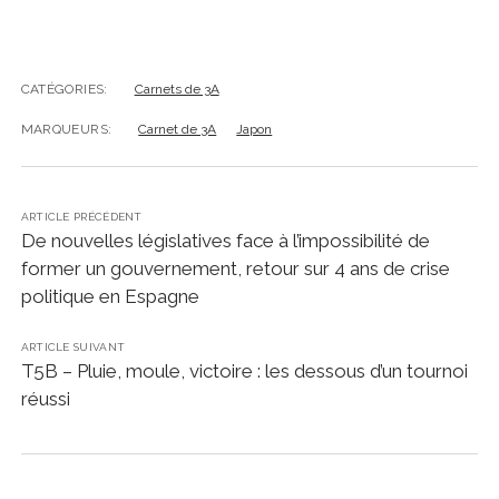
CATÉGORIES:
Carnets de 3A
MARQUEURS:
Carnet de 3A
Japon
ARTICLE PRÉCÉDENT
De nouvelles législatives face à l’impossibilité de
former un gouvernement, retour sur 4 ans de crise
politique en Espagne
ARTICLE SUIVANT
T5B – Pluie, moule, victoire : les dessous d’un tournoi
réussi