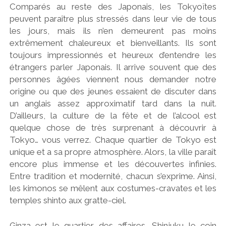
Comparés au reste des Japonais, les Tokyoïtes
peuvent paraître plus stressés dans leur vie de tous
les jours, mais ils n’en demeurent pas moins
extrêmement chaleureux et bienveillants. Ils sont
toujours impressionnés et heureux d’entendre les
étrangers parler Japonais. Il arrive souvent que des
personnes âgées viennent nous demander notre
origine ou que des jeunes essaient de discuter dans
un anglais assez approximatif tard dans la nuit.
D’ailleurs, la culture de la fête et de l’alcool est
quelque chose de très surprenant à découvrir à
Tokyo… vous verrez. Chaque quartier de Tokyo est
unique et a sa propre atmosphère. Alors, la ville paraît
encore plus immense et les découvertes infinies.
Entre tradition et modernité, chacun s’exprime. Ainsi,
les kimonos se mêlent aux costumes-cravates et les
temples shinto aux gratte-ciel.
Ginza est le quartier des affaires, Shinjuku le coin