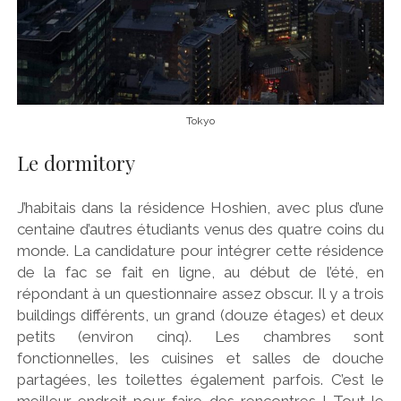
Tokyo
Le dormitory
J’habitais dans la résidence Hoshien, avec plus d’une
centaine d’autres étudiants venus des quatre coins du
monde. La candidature pour intégrer cette résidence
de la fac se fait en ligne, au début de l’été, en
répondant à un questionnaire assez obscur. Il y a trois
buildings différents, un grand (douze étages) et deux
petits (environ cinq). Les chambres sont
fonctionnelles, les cuisines et salles de douche
partagées, les toilettes également parfois. C’est le