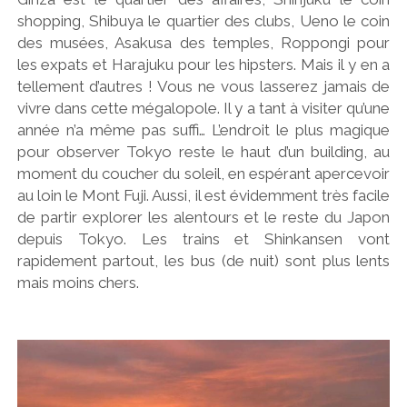
shopping, Shibuya le quartier des clubs, Ueno le coin
des musées, Asakusa des temples, Roppongi pour
les expats et Harajuku pour les hipsters. Mais il y en a
tellement d’autres ! Vous ne vous lasserez jamais de
vivre dans cette mégalopole. Il y a tant à visiter qu’une
année n’a même pas suffi… L’endroit le plus magique
pour observer Tokyo reste le haut d’un building, au
moment du coucher du soleil, en espérant apercevoir
au loin le Mont Fuji. Aussi, il est évidemment très facile
de partir explorer les alentours et le reste du Japon
depuis Tokyo. Les trains et Shinkansen vont
rapidement partout, les bus (de nuit) sont plus lents
mais moins chers.