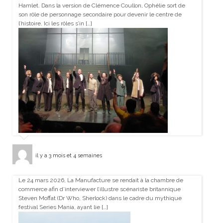
Hamlet. Dans la version de Clémence Coullon, Ophélie sort de
son rôle de personnage secondaire pour devenir le centre de
l’histoire. Ici les rôles s’in […]
il y a 3 mois et 4 semaines
Le 24 mars 2026, La Manufacture se rendait à la chambre de
commerce afin d’interviewer l’illustre scénariste britannique
Steven Moffat (Dr Who, Sherlock) dans le cadre du mythique
festival Series Mania, ayant lie […]