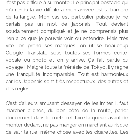
n’est pas difficile à surmonter. Le principal obstacle qui
m’a rendu la vie difficile à mon arrivée est la barrière
de la langue. Mon cas est particulier puisque je ne
parlais pas un mot de japonais. Tout devient
soudainement compliqué et je ne comprenais plus
rien à ce que je pouvais voir ou entendre. Mais très
vite, on prend ses marques, on utilise beaucoup
Google Translate sous toutes ses formes écrite,
vocale ou photo et on y arrive. Ça fait partie du
voyage ! Malgré toute la frénésie de Tokyo, il y règne
une tranquillité incomparable. Tout est harmonieux
car les Japonais sont très respectueux, des autres et
des règles.
C’est d’ailleurs amusant d’essayer de les imiter. Il faut
marcher alignés, du bon côté de la route, parler
doucement dans le métro et faire la queue avant de
monter dedans, ne pas manger en marchant au risque
de salir la rue, même chose avec les cigarettes. Les