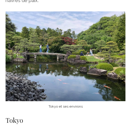
havres de paix.
Tokyo et ses environs
Tokyo