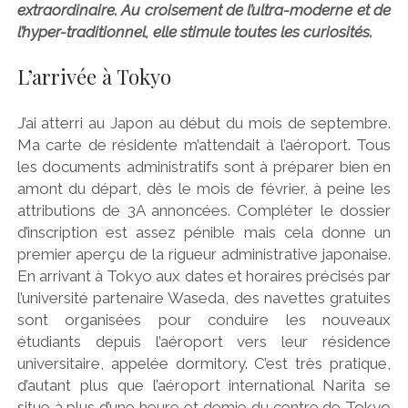
extraordinaire. Au croisement de l’ultra-moderne et de
l’hyper-traditionnel, elle stimule toutes les curiosités.
L’arrivée à Tokyo
J’ai atterri au Japon au début du mois de septembre.
Ma carte de résidente m’attendait à l’aéroport. Tous
les documents administratifs sont à préparer bien en
amont du départ, dès le mois de février, à peine les
attributions de 3A annoncées. Compléter le dossier
d’inscription est assez pénible mais cela donne un
premier aperçu de la rigueur administrative japonaise.
En arrivant à Tokyo aux dates et horaires précisés par
l’université partenaire Waseda, des navettes gratuites
sont organisées pour conduire les nouveaux
étudiants depuis l’aéroport vers leur résidence
universitaire, appelée dormitory. C’est très pratique,
d’autant plus que l’aéroport international Narita se
situe à plus d’une heure et demie du centre de Tokyo