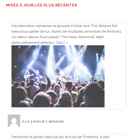
MISES À JOUR LES PLUS RÉCENTES
Ces dernières semaines le groupe d’indie rock The Strokes fait
beaucoup parler de lui. Après de multiples annonces de festivals,
un retour album 6 ans après “The New Abnormal” était
particulièrement attendu. C’es […]
il y a 3 mois et 2 semaines
Personne n’a jamais été tué par le fusil de Tchekhov, à part