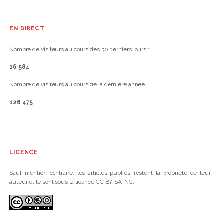
EN DIRECT
Nombre de visiteurs au cours des 30 derniers jours :
16 584
Nombre de visiteurs au cours de la dernière année :
126 475
LICENCE
Sauf mention contraire, les articles publiés restent la propriété de leur
auteur et le sont sous la licence CC BY-SA-NC.