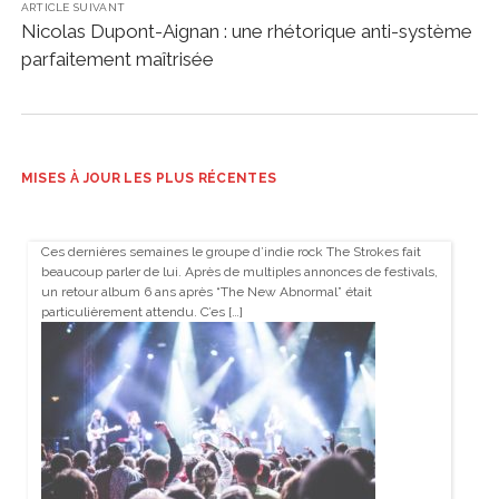
ARTICLE SUIVANT
Nicolas Dupont-Aignan : une rhétorique anti-système
parfaitement maîtrisée
MISES À JOUR LES PLUS RÉCENTES
Ces dernières semaines le groupe d’indie rock The Strokes fait
beaucoup parler de lui. Après de multiples annonces de festivals,
un retour album 6 ans après “The New Abnormal” était
particulièrement attendu. C’es […]