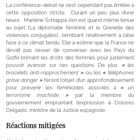
La conférence-débat ne s’est cependant pas limitée à
cette opposition stricte. Durant un peu plus d’une
heure, Marlène Schiappa s’en est quand même tenue
au sujet (La diplomatie féminine et le Grenelle des
violences conjugales), semblant relativement à l’aise
face à ce climat tendu. Elle a estimé que la France ne
devait pas cesser de converser avec les Pays du
Golfe brimant les droits des femmes pour justement
pouvoir avancer sur ces questions. De plus,
«
les
bracelets anti-rapprochement
»
ou les
«
téléphones
grave danger
»
feront l’objet d’un approfondissement
pour prévenir les féminicides associés à
«
un
terrorisme machiste
»
par la membre du
gouvernement empruntant l’expression à Dolores
Delgado, ministre de la Justice espagnole.
Réactions mitigées