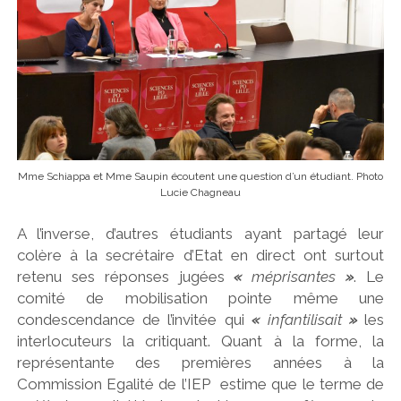
Mme Schiappa et Mme Saupin écoutent une question d’un étudiant. Photo
Lucie Chagneau
A l’inverse, d’autres étudiants ayant partagé leur
colère à la secrétaire d’Etat en direct ont surtout
retenu ses réponses jugées
«
méprisantes
»
. Le
comité de mobilisation pointe même une
condescendance de l’invitée qui
«
infantilisait
»
les
interlocuteurs la critiquant. Quant à la forme, la
représentante des premières années à la
Commission Egalité de l’IEP estime que le terme de