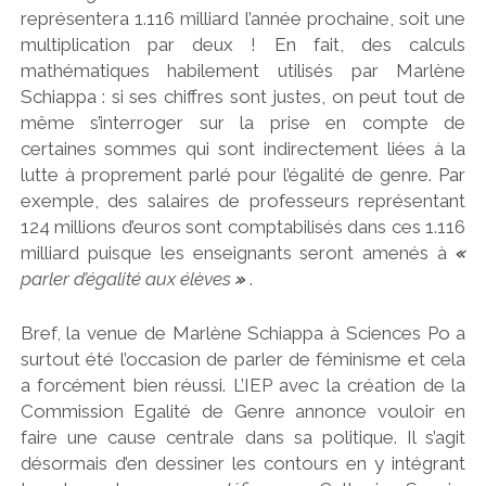
représentera 1.116 milliard l’année prochaine, soit une
multiplication par deux ! En fait, des calculs
mathématiques habilement utilisés par Marlène
Schiappa : si ses chiffres sont justes, on peut tout de
même s’interroger sur la prise en compte de
certaines sommes qui sont indirectement liées à la
lutte à proprement parlé pour l’égalité de genre. Par
exemple, des salaires de professeurs représentant
124 millions d’euros sont comptabilisés dans ces 1.116
milliard puisque les enseignants seront amenés à
«
parler d’égalité aux élèves
»
.
Bref, la venue de Marlène Schiappa à Sciences Po a
surtout été l’occasion de parler de féminisme et cela
a forcément bien réussi. L’IEP avec la création de la
Commission Egalité de Genre annonce vouloir en
faire une cause centrale dans sa politique. Il s’agit
désormais d’en dessiner les contours en y intégrant