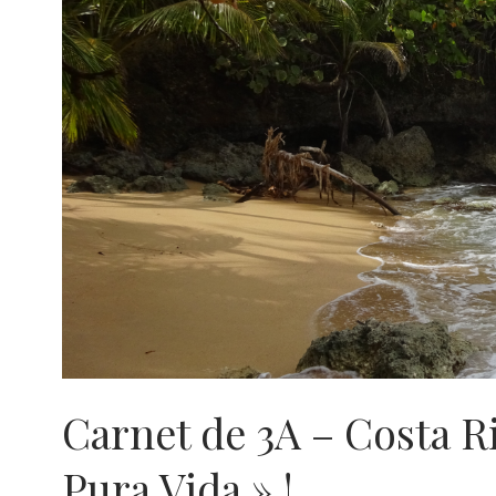
Carnet de 3A – Costa Ric
Pura Vida » !