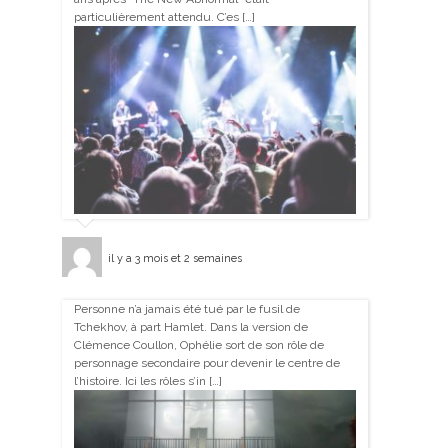
particulièrement attendu. C’es […]
il y a 3 mois et 2 semaines
Personne n’a jamais été tué par le fusil de
Tchekhov, à part Hamlet. Dans la version de
Clémence Coullon, Ophélie sort de son rôle de
personnage secondaire pour devenir le centre de
l’histoire. Ici les rôles s’in […]