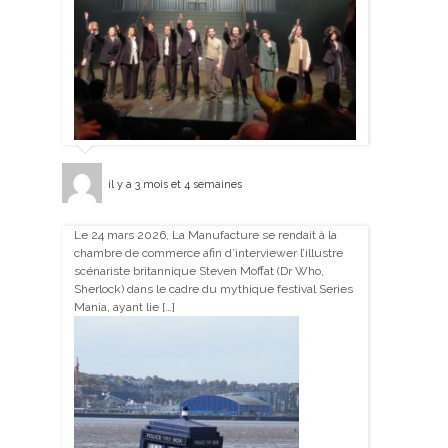
il y a 3 mois et 4 semaines
Le 24 mars 2026, La Manufacture se rendait à la
chambre de commerce afin d’interviewer l’illustre
scénariste britannique Steven Moffat (Dr Who,
Sherlock) dans le cadre du mythique festival Series
Mania, ayant lie […]