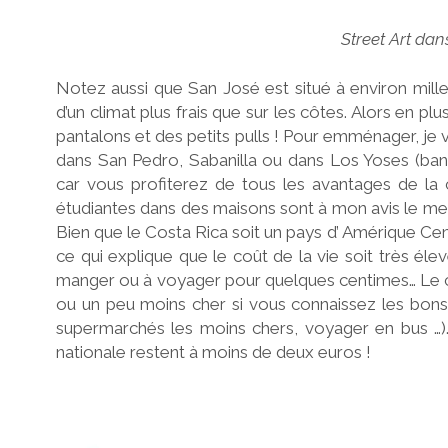
Street Art dan
Notez aussi que San José est situé à environ mill
d’un climat plus frais que sur les côtes. Alors en p
pantalons et des petits pulls ! Pour emménager, je 
dans San Pedro, Sabanilla ou dans Los Yoses (banl
car vous profiterez de tous les avantages de la c
étudiantes dans des maisons sont à mon avis le meil
Bien que le Costa Rica soit un pays d’ Amérique Cent
ce qui explique que le coût de la vie soit très él
manger ou à voyager pour quelques centimes… Le coût
ou un peu moins cher si vous connaissez les bons 
supermarchés les moins chers, voyager en bus …). 
nationale restent à moins de deux euros !