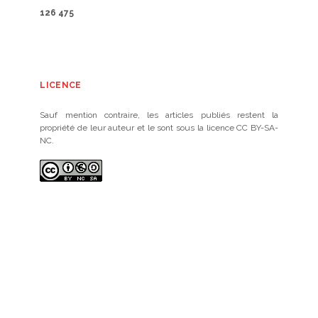
126 475
LICENCE
Sauf mention contraire, les articles publiés restent la
propriété de leur auteur et le sont sous la licence CC BY-SA-
NC.