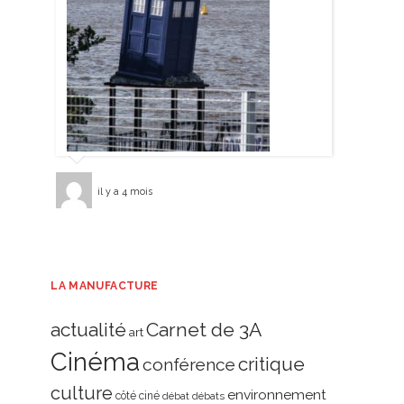
il y a 4 mois
LA MANUFACTURE
actualité
Carnet de 3A
art
Cinéma
critique
conférence
culture
environnement
côté ciné
débat
débats