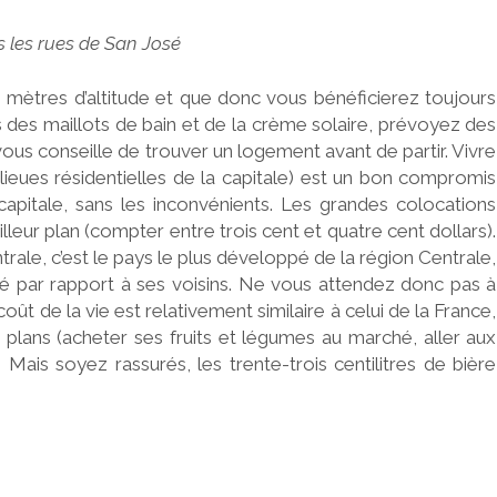
s les rues de San José
e mètres d’altitude et que donc vous bénéficierez toujours
lus des maillots de bain et de la crème solaire, prévoyez des
vous conseille de trouver un logement avant de partir. Vivre
ieues résidentielles de la capitale) est un bon compromis
apitale, sans les inconvénients. Les grandes colocations
leur plan (compter entre trois cent et quatre cent dollars).
rale, c’est le pays le plus développé de la région Centrale,
evé par rapport à ses voisins. Ne vous attendez donc pas à
 de la vie est relativement similaire à celui de la France,
plans (acheter ses fruits et légumes au marché, aller aux
Mais soyez rassurés, les trente-trois centilitres de bière