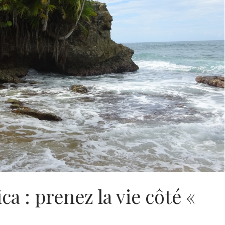
a : prenez la vie côté «