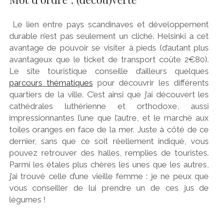
Le lien entre pays scandinaves et développement
durable n’est pas seulement un cliché. Helsinki a cet
avantage de pouvoir se visiter à pieds (d’autant plus
avantageux que le ticket de transport coûte 2€80).
Le site touristique conseille d’ailleurs quelques
parcours thématiques
pour découvrir les différents
quartiers de la ville. C’est ainsi que j’ai découvert les
cathédrales luthérienne et orthodoxe, aussi
impressionnantes l’une que l’autre, et le marché aux
toiles oranges en face de la mer. Juste à côté de ce
dernier, sans que ce soit réellement indiqué, vous
pouvez retrouver des halles, remplies de touristes.
Parmi les étales plus chères les unes que les autres,
j’ai trouvé celle d’une vieille femme : je ne peux que
vous conseiller de lui prendre un de ces jus de
légumes !