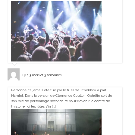
il y a 3 mois et 3 semaines
Personne n’a jamais été tué par le fusil de Tchekhov, à part
Hamlet. Dans la version de Clémence Coullon, Ophélie sort de
son rôle de personnage secondaire pour devenir le centre de
l’histoire. Ici les rôles s’in […]