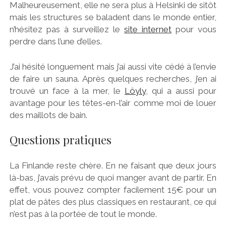
Malheureusement, elle ne sera plus à Helsinki de sitôt
mais les structures se baladent dans le monde entier,
n’hésitez pas à surveillez le
site internet
pour vous
perdre dans l’une d’elles.
J’ai hésité longuement mais j’ai aussi vite cédé à l’envie
de faire un sauna. Après quelques recherches, j’en ai
trouvé un face à la mer, le
Löyly
, qui a aussi pour
avantage pour les têtes-en-l’air comme moi de louer
des maillots de bain.
Questions pratiques
La Finlande reste chère. En ne faisant que deux jours
là-bas, j’avais prévu de quoi manger avant de partir. En
effet, vous pouvez compter facilement 15€ pour un
plat de pâtes des plus classiques en restaurant, ce qui
n’est pas à la portée de tout le monde.