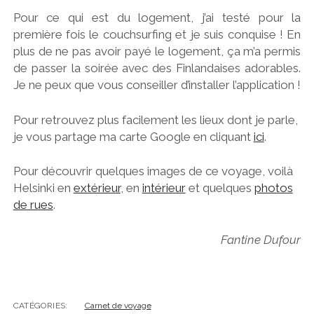
Pour ce qui est du logement, j’ai testé pour la
première fois le couchsurfing et je suis conquise ! En
plus de ne pas avoir payé le logement, ça m’a permis
de passer la soirée avec des Finlandaises adorables.
Je ne peux que vous conseiller d’installer l’application !
Pour retrouvez plus facilement les lieux dont je parle,
je vous partage ma carte Google en cliquant
ici
.
Pour découvrir quelques images de ce voyage, voilà
Helsinki en
extérieur
, en
intérieur
et quelques
photos
de rues
.
Fantine Dufour
CATÉGORIES:
Carnet de voyage