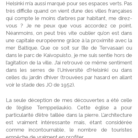
Helsinki m’a aussi marqué pour ses espaces verts. Pas
très difficile quand on vient d’une des villes françaises
qui compte le moins d’arbres par habitant, me direz-
vous ? Je ne peux que vous accordez ce point.
Néanmoins, on peut très vite oublier qu’on est dans
une capitale européenne grâce à la proximité avec la
mer Baltique. Que ce soit sur l’île de Tervasaari ou
dans le parc de Kaivopuisto, je me suis sentie hors de
l’agitation de la ville. J’ai retrouvé ce même sentiment
dans les serres de l’Université d’Helsinki ou dans
celles du jardin d’hiver (trouvées par hasard en allant
voir le stade des JO de 1952).
La seule déception de mes découvertes a été celle
de l’église Temppeliaukio. Cette église a pour
particularité d’être taillée dans la pierre. L’architecture
est vraiment intéressante mais, étant considérée
comme incontournable, le nombre de touristes
empêche de vraiment en profiter.