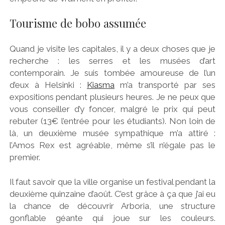
Tourisme de bobo assumée
Quand je visite les capitales, il y a deux choses que je
recherche : les serres et les musées d’art
contemporain. Je suis tombée amoureuse de l’un
d’eux à Helsinki :
Kiasma
m’a transporté par ses
expositions pendant plusieurs heures. Je ne peux que
vous conseiller d’y foncer, malgré le prix qui peut
rebuter (13€ l’entrée pour les étudiants). Non loin de
là, un deuxième musée sympathique m’a attiré :
l’Amos Rex est agréable, même s’il n’égale pas le
premier.
Il faut savoir que la ville organise un festival pendant la
deuxième quinzaine d’août. C’est grâce à ça que j’ai eu
la chance de découvrir Arboria, une structure
gonflable géante qui joue sur les couleurs.