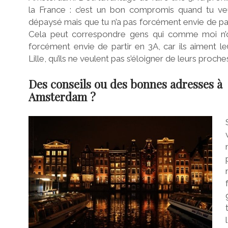
la France : c’est un bon compromis quand tu ve
dépaysé mais que tu n’a pas forcément envie de part
Cela peut correspondre gens qui comme moi n’
forcément envie de partir en 3A, car ils aiment le
Lille, qu’ils ne veulent pas s’éloigner de leurs proches
Des conseils ou des bonnes adresses à
Amsterdam ?