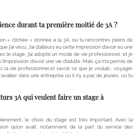
rience durant ta première moitié de 3A ?
ion « clichée » donnée à la 3A, où tu rencontres pleins de
que j’ai vécu. J’ai d’ailleurs eu cette impression d’avoir eu une
ec le stage, j’ai adopté un mode de vie professionnel, et je
is l’impression d’avoir une vie d’adulte. Mais ça m’a permis de
c la vie professionnel et savoir ce que je voulais : voyager
availler dans une entreprise où il n’y a pas de jeunes, où tu
urs 3A qui veulent faire un stage à
ièrement, le choix du stage est très important. Avec la
sion qu’on avait, notamment de la part du service des