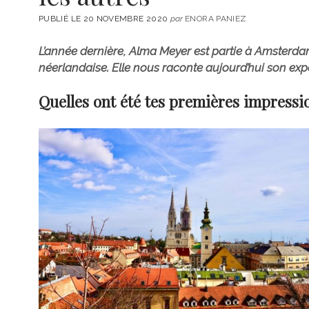
PUBLIÉ LE 20 NOVEMBRE 2020
par
ENORA PANIEZ
L’année dernière, Alma Meyer est partie à Amsterd
néerlandaise. Elle nous raconte aujourd’hui son expé
Quelles ont été tes premières impress