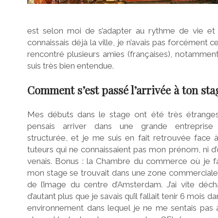
est selon moi de s’adapter au rythme de vie et
connaissais déjà la ville, je n’avais pas forcément ce
rencontré plusieurs amies (françaises), notamme
suis très bien entendue.
Comment s’est passé l’arrivée à ton sta
Mes débuts dans le stage ont été très étranges
pensais arriver dans une grande entreprise 
structurée, et je me suis en fait retrouvée face 
tuteurs qui ne connaissaient pas mon prénom, ni d’
venais. Bonus : la Chambre du commerce où je fa
mon stage se trouvait dans une zone commerciale,
de l’image du centre d’Amsterdam. J’ai vite déch
d’autant plus que je savais qu’il fallait tenir 6 mois d
environnement dans lequel je ne me sentais pas