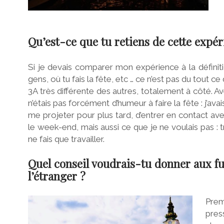
Qu’est-ce que tu retiens de cette expé
Si je devais comparer mon expérience à la définit
gens, où tu fais la fête, etc … ce n’est pas du tout ce 
3A très différente des autres, totalement à côté. Av
n’étais pas forcément d’humeur à faire la fête : j’ava
me projeter pour plus tard, d’entrer en contact ave
le week-end, mais aussi ce que je ne voulais pas : tr
ne fais que travailler.
Quel conseil voudrais-tu donner aux fut
l’étranger ?
Prem
pres