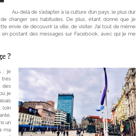
Au-delà de s’adapter à la culture d’un pays, le plus dur
 de changer ses habitudes. De plus, étant donné que je
tte envie de découvrir la ville, de visiter. J’ai tout de même
nt en postant des messages sur Facebook, avec qui je me
ge ?
 : je
très
à des
où je
isais
 loin
anté,
ans un
 à ma