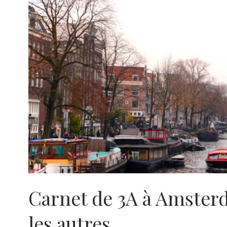
Carnet de 3A à Amster
les autres