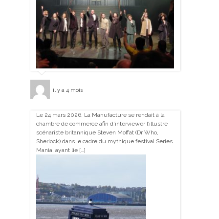
il y a 4 mois
Le 24 mars 2026, La Manufacture se rendait à la
chambre de commerce afin d’interviewer l’illustre
scénariste britannique Steven Moffat (Dr Who,
Sherlock) dans le cadre du mythique festival Series
Mania, ayant lie […]