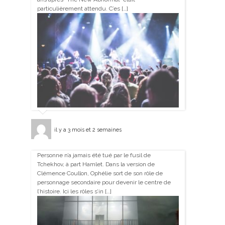
particulièrement attendu. C’es […]
il y a 3 mois et 2 semaines
Personne n’a jamais été tué par le fusil de
Tchekhov, à part Hamlet. Dans la version de
Clémence Coullon, Ophélie sort de son rôle de
personnage secondaire pour devenir le centre de
l’histoire. Ici les rôles s’in […]