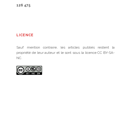
126 475
LICENCE
Sauf mention contraire, les articles publiés restent la
propriété de leur auteur et le sont sous la licence CC BY-SA-
NC.