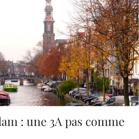
dam : une 3A pas comme