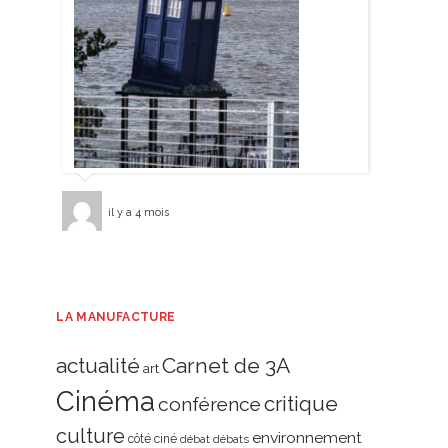
il y a 4 mois
LA MANUFACTURE
actualité
Carnet de 3A
art
Cinéma
critique
conférence
culture
environnement
côté ciné
débat
débats