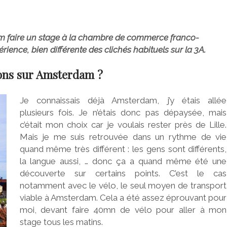
am faire un stage à la chambre de commerce franco-
rience, bien différente des clichés habituels sur la 3A.
ions sur Amsterdam ?
Je connaissais déjà Amsterdam, j’y étais allée
plusieurs fois. Je n’étais donc pas dépaysée, mais
c’était mon choix car je voulais rester près de Lille.
Mais je me suis retrouvée dans un rythme de vie
quand même très différent : les gens sont différents,
la langue aussi, … donc ça a quand même été une
découverte sur certains points. C’est le cas
notamment avec le vélo, le seul moyen de transport
viable à Amsterdam. Cela a été assez éprouvant pour
moi, devant faire 40mn de vélo pour aller à mon
stage tous les matins.