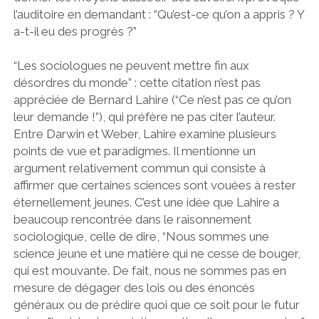
l’auditoire en demandant : “Qu’est-ce qu’on a appris ? Y
a-t-il eu des progrès ?”
“Les sociologues ne peuvent mettre fin aux
désordres du monde” : cette citation n’est pas
appréciée de Bernard Lahire (“Ce n’est pas ce qu’on
leur demande !”), qui préfère ne pas citer l’auteur.
Entre Darwin et Weber, Lahire examine plusieurs
points de vue et paradigmes. Il mentionne un
argument relativement commun qui consiste à
affirmer que certaines sciences sont vouées à rester
éternellement jeunes. C’est une idée que Lahire a
beaucoup rencontrée dans le raisonnement
sociologique, celle de dire, “Nous sommes une
science jeune et une matière qui ne cesse de bouger,
qui est mouvante. De fait, nous ne sommes pas en
mesure de dégager des lois ou des énoncés
généraux ou de prédire quoi que ce soit pour le futur