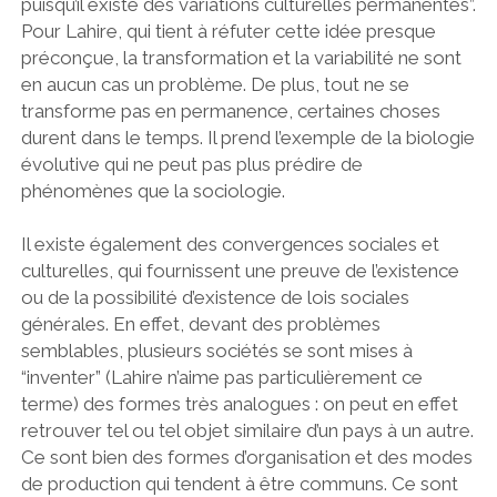
puisqu’il existe des variations culturelles permanentes”.
Pour Lahire, qui tient à réfuter cette idée presque
préconçue, la transformation et la variabilité ne sont
en aucun cas un problème. De plus, tout ne se
transforme pas en permanence, certaines choses
durent dans le temps. Il prend l’exemple de la biologie
évolutive qui ne peut pas plus prédire de
phénomènes que la sociologie.
Il existe également des convergences sociales et
culturelles, qui fournissent une preuve de l’existence
ou de la possibilité d’existence de lois sociales
générales. En effet, devant des problèmes
semblables, plusieurs sociétés se sont mises à
“inventer” (Lahire n’aime pas particulièrement ce
terme) des formes très analogues : on peut en effet
retrouver tel ou tel objet similaire d’un pays à un autre.
Ce sont bien des formes d’organisation et des modes
de production qui tendent à être communs. Ce sont