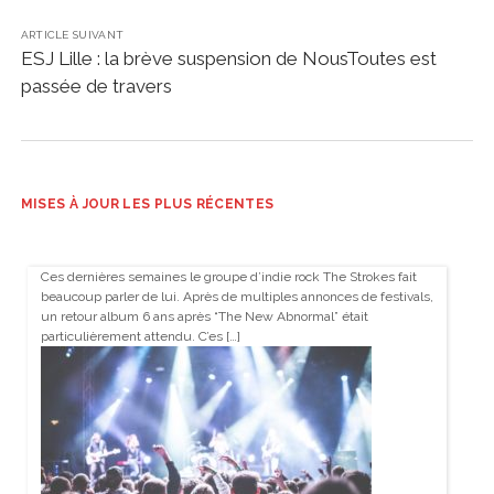
ARTICLE SUIVANT
ESJ Lille : la brève suspension de NousToutes est
passée de travers
MISES À JOUR LES PLUS RÉCENTES
Ces dernières semaines le groupe d’indie rock The Strokes fait
beaucoup parler de lui. Après de multiples annonces de festivals,
un retour album 6 ans après “The New Abnormal” était
particulièrement attendu. C’es […]