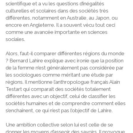
scientifique et a vu les questions d’inégalités
culturelles et scolaires dans des sociétés très
différentes, notamment en Australie, au Japon, ou
encore en Angleterre. Il a souvent vécu tout ceci
comme une avancée importante en sciences
sociales.
Alors, faut-il comparer différentes régions du monde
? Bernard Lahire explique avec ironie que la position
de la femme n’est généralement pas considérée par
les sociologues comme méritant une étude par
régions. Il mentionne l’anthropologue français Alain
Testart qui comparait des sociétés totalement
différentes avec un objectif, celui de classifier les
sociétés humaines et de comprendre comment elles
s’enchaînent, ce qui n’est pas l’objectif de Lahire.
Une ambition collective selon lui est celle de se
donner les moyens d’asseoir des savoirs. Il provoque