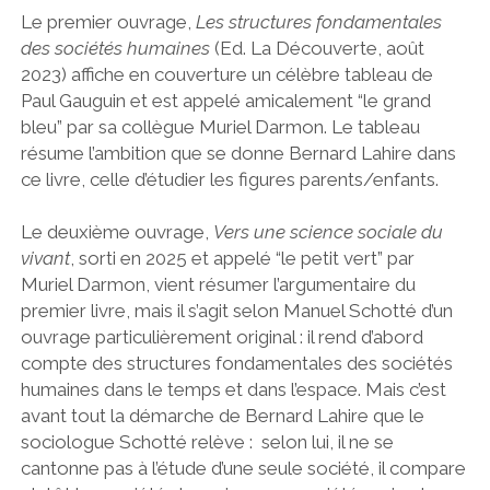
Le premier ouvrage,
Les structures fondamentales
des sociétés humaines
(Ed. La Découverte, août
2023) affiche en couverture un célèbre tableau de
Paul Gauguin et est appelé amicalement “le grand
bleu” par sa collègue Muriel Darmon. Le tableau
résume l’ambition que se donne Bernard Lahire dans
ce livre, celle d’étudier les figures parents/enfants.
Le deuxième ouvrage,
Vers une science sociale du
vivant
, sorti en 2025 et appelé “le petit vert” par
Muriel Darmon, vient résumer l’argumentaire du
premier livre, mais il s’agit selon Manuel Schotté d’un
ouvrage particulièrement original : il rend d’abord
compte des structures fondamentales des sociétés
humaines dans le temps et dans l’espace. Mais c’est
avant tout la démarche de Bernard Lahire que le
sociologue Schotté relève : selon lui, il ne se
cantonne pas à l’étude d’une seule société, il compare