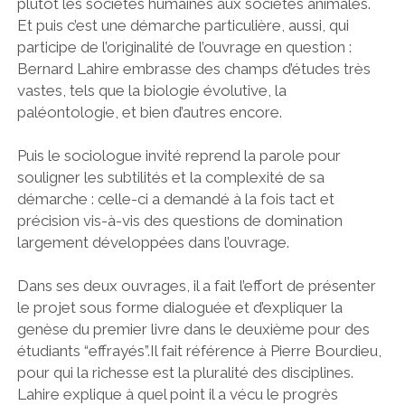
plutôt les sociétés humaines aux sociétés animales.
Et puis c’est une démarche particulière, aussi, qui
participe de l’originalité de l’ouvrage en question :
Bernard Lahire embrasse des champs d’études très
vastes, tels que la biologie évolutive, la
paléontologie, et bien d’autres encore.
Puis le sociologue invité reprend la parole pour
souligner les subtilités et la complexité de sa
démarche : celle-ci a demandé à la fois tact et
précision vis-à-vis des questions de domination
largement développées dans l’ouvrage.
Dans ses deux ouvrages, il a fait l’effort de présenter
le projet sous forme dialoguée et d’expliquer la
genèse du premier livre dans le deuxième pour des
étudiants “effrayés”.Il fait référence à Pierre Bourdieu,
pour qui la richesse est la pluralité des disciplines.
Lahire explique à quel point il a vécu le progrès