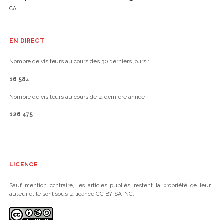
CA
EN DIRECT
Nombre de visiteurs au cours des 30 derniers jours :
16 584
Nombre de visiteurs au cours de la dernière année :
126 475
LICENCE
Sauf mention contraire, les articles publiés restent la propriété de leur
auteur et le sont sous la licence CC BY-SA-NC.