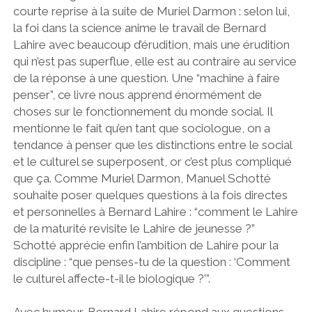
courte reprise à la suite de Muriel Darmon : selon lui,
la foi dans la science anime le travail de Bernard
Lahire avec beaucoup d’érudition, mais une érudition
qui n’est pas superflue, elle est au contraire au service
de la réponse à une question. Une “machine à faire
penser”, ce livre nous apprend énormément de
choses sur le fonctionnement du monde social. Il
mentionne le fait qu’en tant que sociologue, on a
tendance à penser que les distinctions entre le social
et le culturel se superposent, or c’est plus compliqué
que ça. Comme Muriel Darmon, Manuel Schotté
souhaite poser quelques questions à la fois directes
et personnelles à Bernard Lahire : “comment le Lahire
de la maturité revisite le Lahire de jeunesse ?”
Schotté apprécie enfin l’ambition de Lahire pour la
discipline : “que penses-tu de la question : ‘Comment
le culturel affecte-t-il le biologique ?’”.
Avec humour, Bernard Lahire répond aux questions