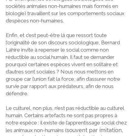
sociétés animales non-humaines mais formés en
biologie) travaillent sur les comportements sociaux
d’espèces non-humaines.
Enfin, et c’est peut-être là que ressort toute
l’originalité de son discours sociologique, Bernard
Lahire invite à repenser le social comme non
réductible au social humain. Il faut se demander
pourquoi certaines espèces vivent en solitaire et
d’autres sont sociales ? Nous nous mettons en
groupe car l’union fait la force, afin d’assurer notre
survie par rapport aux prédateurs, afin de nous
défendre.
Le culturel, non plus, n’est pas réductible au culturel
humain. Certains artefacts ne sont pas propres à
notre espèce : il existe de l’apprentissage social chez
souvent par imitation,
les animaux non-humains (