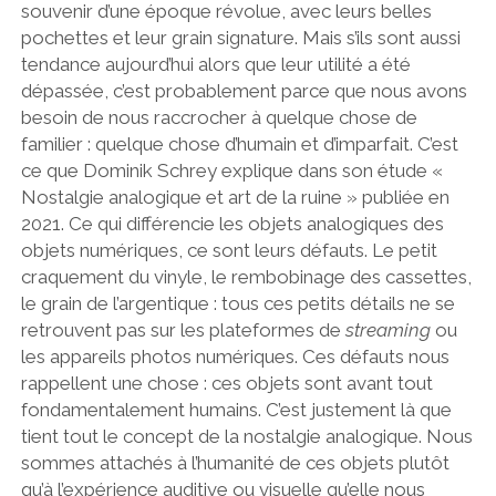
souvenir d’une époque révolue, avec leurs belles
pochettes et leur grain signature. Mais s’ils sont aussi
tendance aujourd’hui alors que leur utilité a été
dépassée, c’est probablement parce que nous avons
besoin de nous raccrocher à quelque chose de
familier : quelque chose d’humain et d’imparfait. C’est
ce que Dominik Schrey explique dans son étude «
Nostalgie analogique et art de la ruine » publiée en
2021. Ce qui différencie les objets analogiques des
objets numériques, ce sont leurs défauts. Le petit
craquement du vinyle, le rembobinage des cassettes,
le grain de l’argentique : tous ces petits détails ne se
retrouvent pas sur les plateformes de
streaming
ou
les appareils photos numériques. Ces défauts nous
rappellent une chose : ces objets sont avant tout
fondamentalement humains. C’est justement là que
tient tout le concept de la nostalgie analogique. Nous
sommes attachés à l’humanité de ces objets plutôt
qu’à l’expérience auditive ou visuelle qu’elle nous