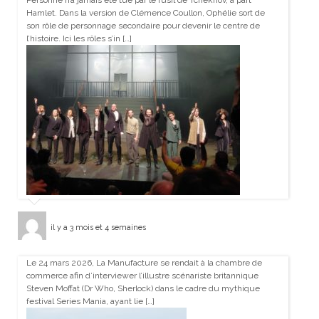
Personne n’a jamais été tué par le fusil de Tchekhov, à part
Hamlet. Dans la version de Clémence Coullon, Ophélie sort de
son rôle de personnage secondaire pour devenir le centre de
l’histoire. Ici les rôles s’in […]
il y a 3 mois et 4 semaines
Le 24 mars 2026, La Manufacture se rendait à la chambre de
commerce afin d’interviewer l’illustre scénariste britannique
Steven Moffat (Dr Who, Sherlock) dans le cadre du mythique
festival Series Mania, ayant lie […]