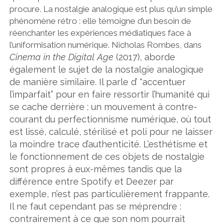
procure. La nostalgie analogique est plus qu’un simple
phénomène rétro : elle témoigne d’un besoin de
réenchanter les expériences médiatiques face à
l’uniformisation numérique. Nicholas Rombes, dans
Cinema in the Digital Age
(2017), aborde
également le sujet de la nostalgie analogique
de manière similaire. Il parle d’ “accentuer
l’imparfait” pour en faire ressortir l’humanité qui
se cache derrière ; un mouvement à contre-
courant du perfectionnisme numérique, où tout
est lissé, calculé, stérilisé et poli pour ne laisser
la moindre trace d’authenticité. L’esthétisme et
le fonctionnement de ces objets de nostalgie
sont propres à eux-mêmes tandis que la
différence entre Spotify et Deezer par
exemple, n’est pas particulièrement frappante.
Il ne faut cependant pas se méprendre :
contrairement à ce que son nom pourrait