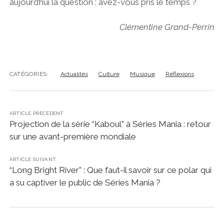
aujourd’hui la question : avez-vous pris le temps ?
Clémentine Grand-Perrin
CATÉGORIES:
Actualités
Culture
Musique
Réflexions
ARTICLE PRÉCÉDENT
Projection de la série “Kaboul” à Séries Mania : retour
sur une avant-première mondiale
ARTICLE SUIVANT
“Long Bright River” : Que faut-il savoir sur ce polar qui
a su captiver le public de Séries Mania ?