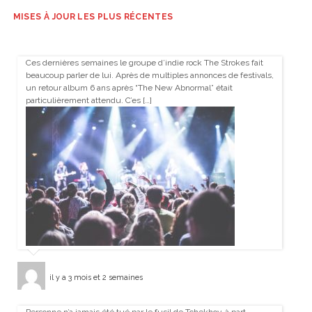
MISES À JOUR LES PLUS RÉCENTES
Ces dernières semaines le groupe d’indie rock The Strokes fait
beaucoup parler de lui. Après de multiples annonces de festivals,
un retour album 6 ans après “The New Abnormal” était
particulièrement attendu. C’es […]
il y a 3 mois et 2 semaines