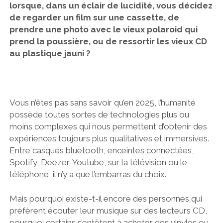
lorsque, dans un éclair de lucidité, vous décidez
de regarder un film sur une cassette, de
prendre une photo avec le vieux polaroid qui
prend la poussière, ou de ressortir les vieux CD
au plastique jauni ?
Vous n’êtes pas sans savoir qu’en 2025, l’humanité
possède toutes sortes de technologies plus ou
moins complexes qui nous permettent d’obtenir des
expériences toujours plus qualitatives et immersives.
Entre casques bluetooth, enceintes connectées,
Spotify, Deezer, Youtube, sur la télévision ou le
téléphone, il n’y a que l’embarras du choix.
Mais pourquoi existe-t-il encore des personnes qui
préfèrent écouter leur musique sur des lecteurs CD,
pourquoi certains s’entêtent à acheter des vinyles ou