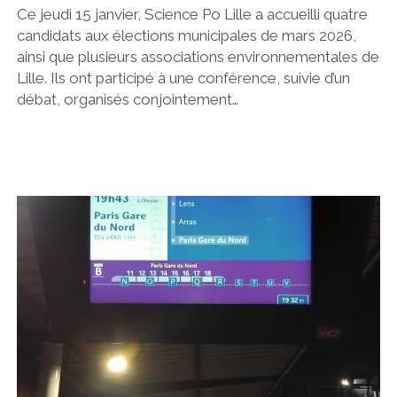
Ce jeudi 15 janvier, Science Po Lille a accueilli quatre
candidats aux élections municipales de mars 2026,
ainsi que plusieurs associations environnementales de
Lille. Ils ont participé à une conférence, suivie d’un
débat, organisés conjointement…