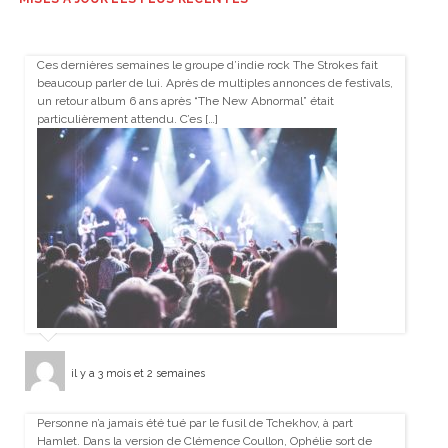
Ces dernières semaines le groupe d’indie rock The Strokes fait
beaucoup parler de lui. Après de multiples annonces de festivals,
un retour album 6 ans après “The New Abnormal” était
particulièrement attendu. C’es […]
il y a 3 mois et 2 semaines
Personne n’a jamais été tué par le fusil de Tchekhov, à part
Hamlet. Dans la version de Clémence Coullon, Ophélie sort de