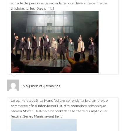
son rôle de personnage secondaire pour devenir le centre de
l’histoire. Ici les rôles s’in […]
il y a 3 mois et 4 semaines
Le 24 mars 2026, La Manufacture se rendait à la chambre de
commerce afin d’interviewer l’illustre scénariste britannique
Steven Moffat (Dr Who, Sherlock) dans le cadre du mythique
festival Series Mania, ayant lie […]