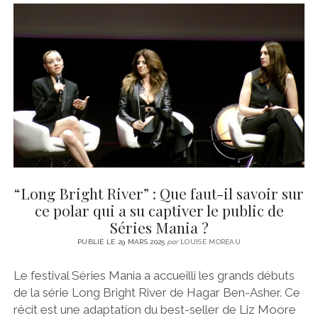
“Long Bright River” : Que faut-il savoir sur
ce polar qui a su captiver le public de
Séries Mania ?
PUBLIÉ LE 29 MARS 2025
par
LOUISE MOREAU
Le festival Séries Mania a accueilli les grands débuts
de la série Long Bright River de Hagar Ben-Asher. Ce
récit est une adaptation du best-seller de Liz Moore