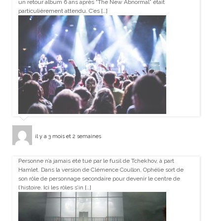
un retour album 6 ans après “The New Abnormal” était
particulièrement attendu. C’es […]
il y a 3 mois et 2 semaines
Personne n’a jamais été tué par le fusil de Tchekhov, à part
Hamlet. Dans la version de Clémence Coullon, Ophélie sort de
son rôle de personnage secondaire pour devenir le centre de
l’histoire. Ici les rôles s’in […]