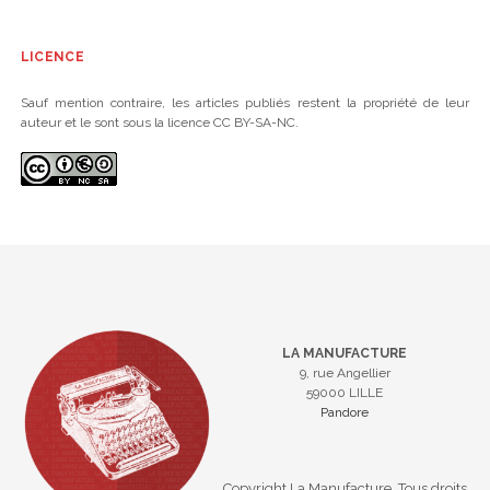
LICENCE
Sauf mention contraire, les articles publiés restent la propriété de leur
auteur et le sont sous la licence CC BY-SA-NC.
LA MANUFACTURE
9, rue Angellier
59000 LILLE
Pandore
Copyright La Manufacture. Tous droits