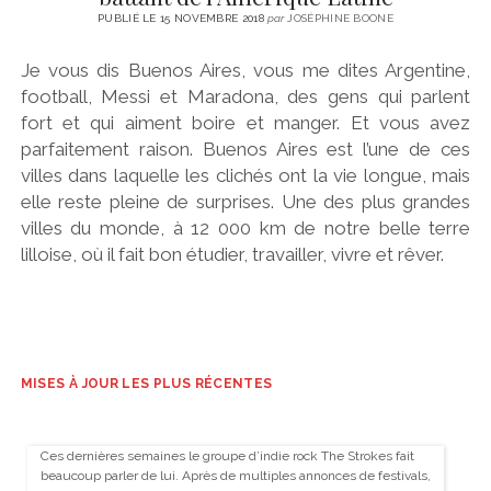
PUBLIÉ LE 15 NOVEMBRE 2018
par
JOSÉPHINE BOONE
Je vous dis Buenos Aires, vous me dites Argentine,
football, Messi et Maradona, des gens qui parlent
fort et qui aiment boire et manger. Et vous avez
parfaitement raison. Buenos Aires est l’une de ces
villes dans laquelle les clichés ont la vie longue, mais
elle reste pleine de surprises. Une des plus grandes
villes du monde, à 12 000 km de notre belle terre
lilloise, où il fait bon étudier, travailler, vivre et rêver.
MISES À JOUR LES PLUS RÉCENTES
Ces dernières semaines le groupe d’indie rock The Strokes fait
beaucoup parler de lui. Après de multiples annonces de festivals,