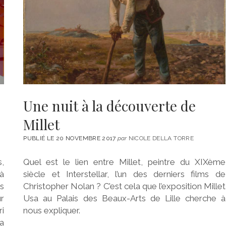
Une nuit à la découverte de
Millet
PUBLIÉ LE 20 NOVEMBRE 2017
par
NICOLE DELLA TORRE
,
Quel est le lien entre Millet, peintre du XIXème
 à
siècle et Interstellar, l’un des derniers films de
s
Christopher Nolan ? C’est cela que l’exposition Millet
ur
Usa au Palais des Beaux-Arts de Lille cherche à
i
nous expliquer.
a