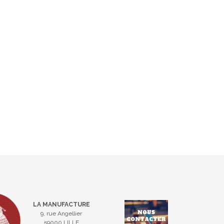
LA MANUFACTURE
9, rue Angellier
59000 LILLE