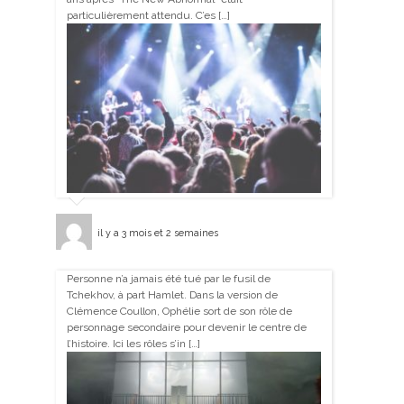
particulièrement attendu. C’es […]
il y a 3 mois et 2 semaines
Personne n’a jamais été tué par le fusil de
Tchekhov, à part Hamlet. Dans la version de
Clémence Coullon, Ophélie sort de son rôle de
personnage secondaire pour devenir le centre de
l’histoire. Ici les rôles s’in […]