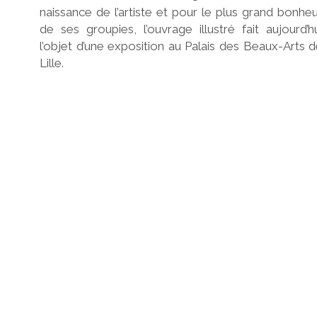
naissance de l’artiste et pour le plus grand bonhe
de ses groupies, l’ouvrage illustré fait aujourd’h
l’objet d’une exposition au Palais des Beaux-Arts 
Lille.