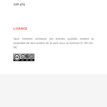
126 475
LICENCE
Sauf mention contraire, les articles publiés restent la
propriété de leur auteur et le sont sous la licence CC BY-SA-
NC.