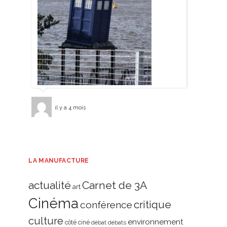
il y a 4 mois
LA MANUFACTURE
actualité
Carnet de 3A
art
Cinéma
critique
conférence
culture
environnement
côté ciné
débat
débats