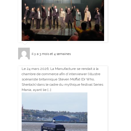
il y a 3 mois et 4 semaines
Le 24 mars 2026, La Manufacture se rendait à la
chambre de commerce afin d’interviewer l’illustre
scénariste britannique Steven Moffat (Dr Who,
Sherlock) dans le cadre du mythique festival Series
Mania, ayant lie […]