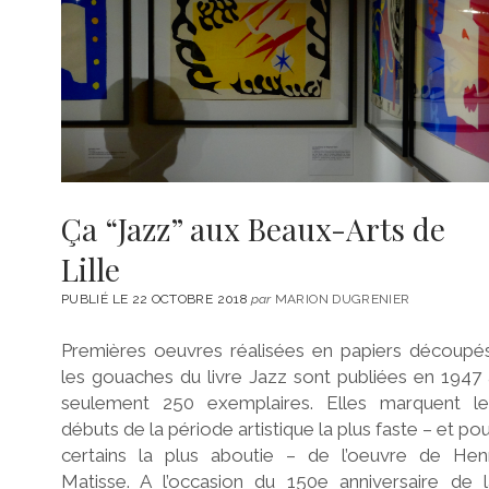
Ça “Jazz” aux Beaux-Arts de
Lille
PUBLIÉ LE 22 OCTOBRE 2018
par
MARION DUGRENIER
Premières oeuvres réalisées en papiers découpés
les gouaches du livre Jazz sont publiées en 1947
seulement 250 exemplaires. Elles marquent le
débuts de la période artistique la plus faste – et po
certains la plus aboutie – de l’oeuvre de Henr
Matisse. A l’occasion du 150e anniversaire de l