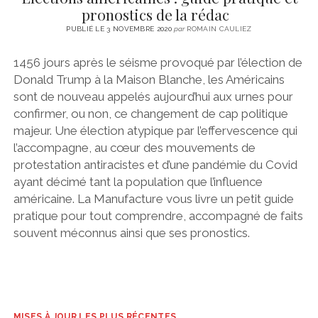
pronostics de la rédac
PUBLIÉ LE 3 NOVEMBRE 2020
par
ROMAIN CAULIEZ
1456 jours après le séisme provoqué par l’élection de
Donald Trump à la Maison Blanche, les Américains
sont de nouveau appelés aujourd’hui aux urnes pour
confirmer, ou non, ce changement de cap politique
majeur. Une élection atypique par l’effervescence qui
l’accompagne, au cœur des mouvements de
protestation antiracistes et d’une pandémie du Covid
ayant décimé tant la population que l’influence
américaine. La Manufacture vous livre un petit guide
pratique pour tout comprendre, accompagné de faits
souvent méconnus ainsi que ses pronostics.
MISES À JOUR LES PLUS RÉCENTES