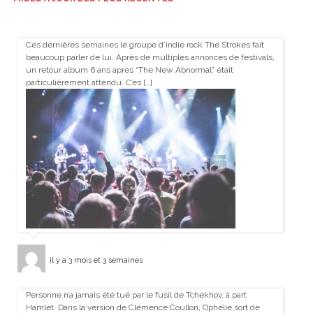
Ces dernières semaines le groupe d’indie rock The Strokes fait
beaucoup parler de lui. Après de multiples annonces de festivals,
un retour album 6 ans après “The New Abnormal” était
particulièrement attendu. C’es […]
il y a 3 mois et 3 semaines
Personne n’a jamais été tué par le fusil de Tchekhov, à part
Hamlet. Dans la version de Clémence Coullon, Ophélie sort de