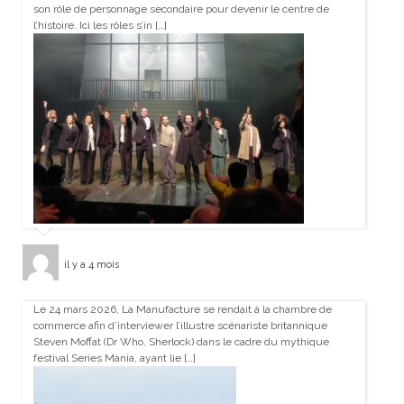
son rôle de personnage secondaire pour devenir le centre de
l’histoire. Ici les rôles s’in […]
il y a 4 mois
Le 24 mars 2026, La Manufacture se rendait à la chambre de
commerce afin d’interviewer l’illustre scénariste britannique
Steven Moffat (Dr Who, Sherlock) dans le cadre du mythique
festival Series Mania, ayant lie […]