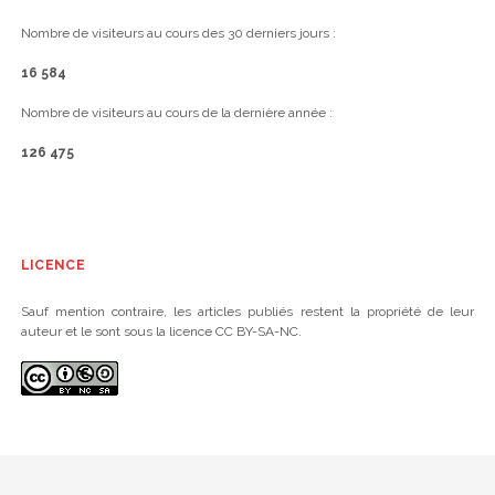
Nombre de visiteurs au cours des 30 derniers jours :
16 584
Nombre de visiteurs au cours de la dernière année :
126 475
LICENCE
Sauf mention contraire, les articles publiés restent la propriété de leur
auteur et le sont sous la licence CC BY-SA-NC.