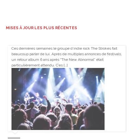
MISES À JOUR LES PLUS RÉCENTES
Ces dernières semaines le groupe d’indie rock The Strokes fait
beaucoup parler de lui. Après de multiples annonces de festivals,
un retour album 6 ans après “The New Abnormal” était
particulièrement attendu. C’es […]