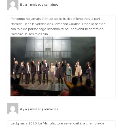
il y a 3 mois et 2 semaines
Personne n’a jamais été tué par le fusil de Tchekhov, à part
Hamlet. Dans la version de Clémence Coullon, Ophélie sort de
son rôle de personnage secondaire pour devenir le centre de
l’histoire. Ici les rôles s’in […]
il y a 3 mois et 3 semaines
Le 24 mars 2026, La Manufacture se rendait à la chambre de