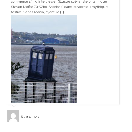
commerce afin d’interviewer l’illustre scénariste britannique
Steven Moffat (Dr Who, Sherlock) dans le cadre du mythique
festival Series Mania, ayant lie […]
il y a 4 mois