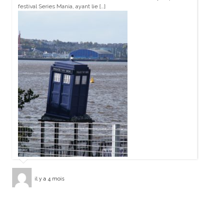
festival Series Mania, ayant lie […]
il y a 4 mois