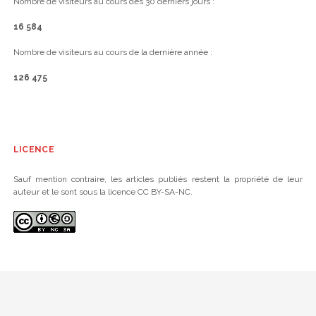
Nombre de visiteurs au cours des 30 derniers jours :
16 584
Nombre de visiteurs au cours de la dernière année :
126 475
LICENCE
Sauf mention contraire, les articles publiés restent la propriété de leur
auteur et le sont sous la licence CC BY-SA-NC.