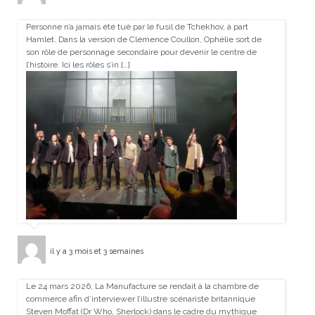
Personne n’a jamais été tué par le fusil de Tchekhov, à part
Hamlet. Dans la version de Clémence Coullon, Ophélie sort de
son rôle de personnage secondaire pour devenir le centre de
l’histoire. Ici les rôles s’in […]
il y a 3 mois et 3 semaines
Le 24 mars 2026, La Manufacture se rendait à la chambre de
commerce afin d’interviewer l’illustre scénariste britannique
Steven Moffat (Dr Who, Sherlock) dans le cadre du mythique