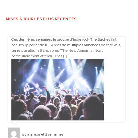
MISES À JOUR LES PLUS RÉCENTES
Ces dernières semaines le groupe d’indie rock The Strokes fait
beaucoup parler de lui. Après de multiples annonces de festivals,
un retour album 6 ans après “The New Abnormal” était
particulièrement attendu. C’es […]
il y a 3 mois et 2 semaines