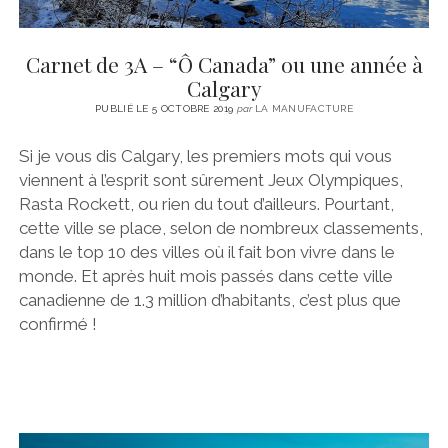
Carnet de 3A – “Ô Canada” ou une année à
Calgary
PUBLIÉ LE 5 OCTOBRE 2019
par
LA MANUFACTURE
Si je vous dis Calgary, les premiers mots qui vous
viennent à l’esprit sont sûrement Jeux Olympiques,
Rasta Rockett, ou rien du tout d’ailleurs. Pourtant,
cette ville se place, selon de nombreux classements,
dans le top 10 des villes où il fait bon vivre dans le
monde. Et après huit mois passés dans cette ville
canadienne de 1.3 million d’habitants, c’est plus que
confirmé !