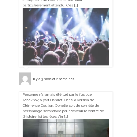
particulièrement attendu. C’es […]
il y a 3 mois et 2 semaines
Personne n’a jamais été tué par le fusil de
Tchekhov, à part Hamlet. Dans la version de
Clémence Coullon, Ophélie sort de son rôle de
personnage secondaire pour devenir le centre de
l’histoire. Ici les rôles s’in […]