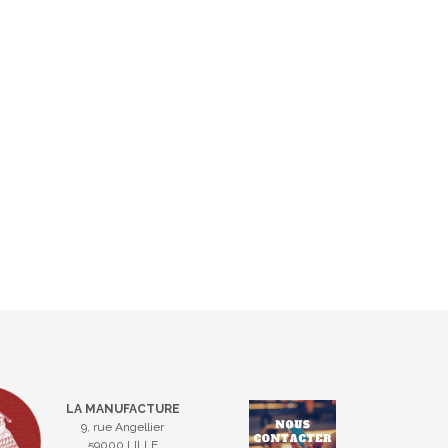
LA MANUFACTURE
9, rue Angellier
59000 LILLE