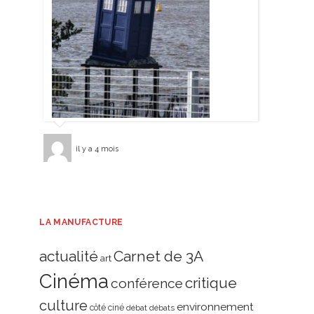
il y a 4 mois
LA MANUFACTURE
actualité
Carnet de 3A
art
Cinéma
critique
conférence
culture
environnement
côté ciné
débat
débats