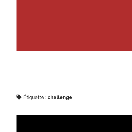
Étiquette :
challenge