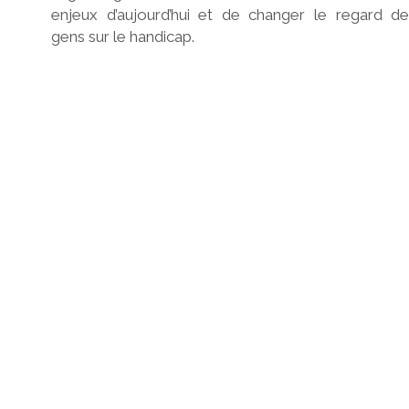
enjeux d’aujourd’hui et de changer le regard de
gens sur le handicap.