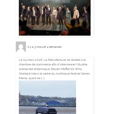
il y a 3 mois et 4 semaines
Le 24 mars 2026, La Manufacture se rendait à la
chambre de commerce afin d’interviewer l’illustre
scénariste britannique Steven Moffat (Dr Who,
Sherlock) dans le cadre du mythique festival Series
Mania, ayant lie […]