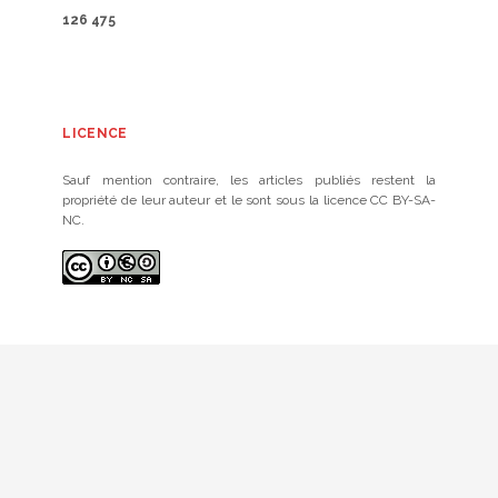
126 475
LICENCE
Sauf mention contraire, les articles publiés restent la
propriété de leur auteur et le sont sous la licence CC BY-SA-
NC.