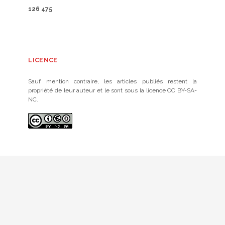
126 475
LICENCE
Sauf mention contraire, les articles publiés restent la
propriété de leur auteur et le sont sous la licence CC BY-SA-
NC.