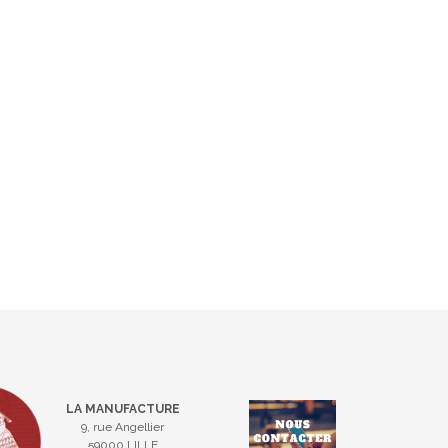
LA MANUFACTURE
9, rue Angellier
59000 LILLE