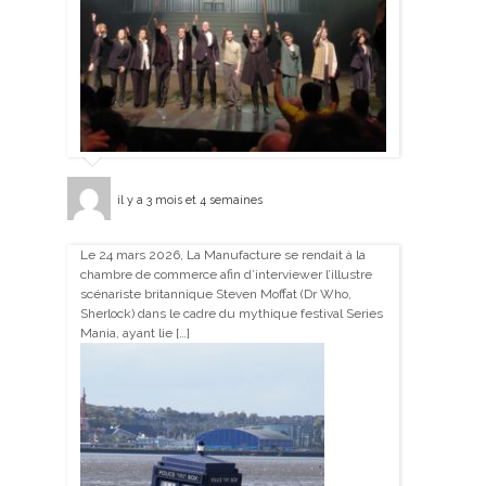
il y a 3 mois et 4 semaines
Le 24 mars 2026, La Manufacture se rendait à la
chambre de commerce afin d’interviewer l’illustre
scénariste britannique Steven Moffat (Dr Who,
Sherlock) dans le cadre du mythique festival Series
Mania, ayant lie […]