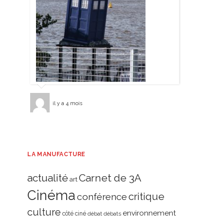
il y a 4 mois
LA MANUFACTURE
actualité
Carnet de 3A
art
Cinéma
critique
conférence
culture
environnement
côté ciné
débat
débats