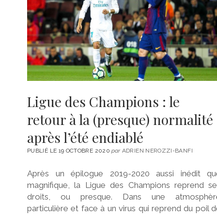
Ligue des Champions : le
retour à la (presque) normalité
après l’été endiablé
PUBLIÉ LE 19 OCTOBRE 2020
par
ADRIEN NEROZZI-BANFI
Après un épilogue 2019-2020 aussi inédit qu
magnifique, la Ligue des Champions reprend se
droits, ou presque. Dans une atmosphèr
particulière et face à un virus qui reprend du poil 