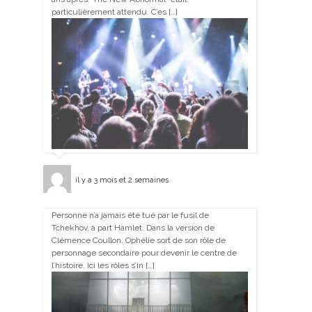
particulièrement attendu. C’es […]
il y a 3 mois et 2 semaines
Personne n’a jamais été tué par le fusil de
Tchekhov, à part Hamlet. Dans la version de
Clémence Coullon, Ophélie sort de son rôle de
personnage secondaire pour devenir le centre de
l’histoire. Ici les rôles s’in […]