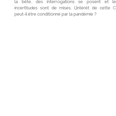
la bête, des interrogations se posent et le
incertitudes sont de mises. L’intérêt de cette 
peut-il être conditionné par la pandémie ?