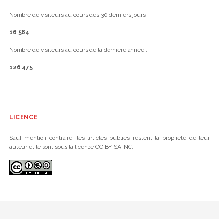
Nombre de visiteurs au cours des 30 derniers jours :
16 584
Nombre de visiteurs au cours de la dernière année :
126 475
LICENCE
Sauf mention contraire, les articles publiés restent la propriété de leur
auteur et le sont sous la licence CC BY-SA-NC.