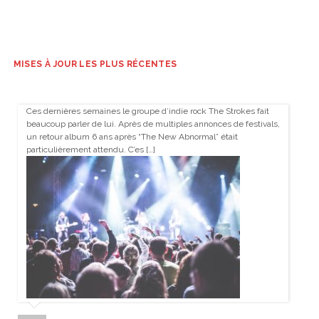
MISES À JOUR LES PLUS RÉCENTES
Ces dernières semaines le groupe d’indie rock The Strokes fait
beaucoup parler de lui. Après de multiples annonces de festivals,
un retour album 6 ans après “The New Abnormal” était
particulièrement attendu. C’es […]