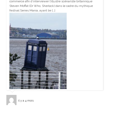
commerce afin d’interviewer l’illustre scénariste britannique
Steven Moffat (Dr Who, Sherlock) dans le cadre du mythique
festival Series Mania, ayant lie […]
il y a 4 mois