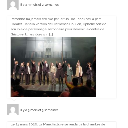
il y a 3 mois et 2 semaines
Personne n’a jamais été tué par le fusil de Tchekhov, à part
Hamlet. Dans la version de Clémence Coullon, Ophélie sort de
son rôle de personnage secondaire pour devenir le centre de
l’histoire. Ici les rôles s’in […]
il y a 3 mois et 3 semaines
Le 24 mars 2026, La Manufacture se rendait à la chambre de