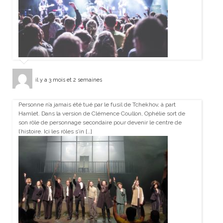
il y a 3 mois et 2 semaines
Personne n’a jamais été tué par le fusil de Tchekhov, à part
Hamlet. Dans la version de Clémence Coullon, Ophélie sort de
son rôle de personnage secondaire pour devenir le centre de
l’histoire. Ici les rôles s’in […]