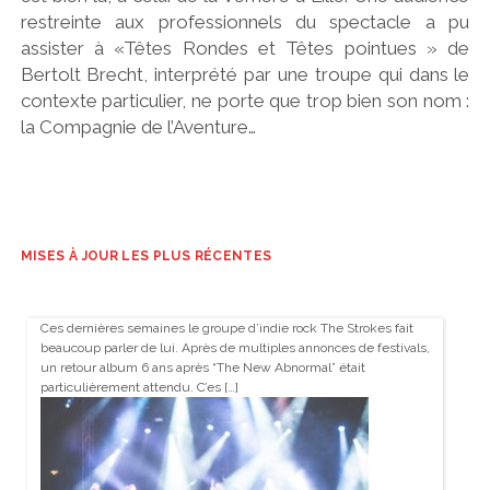
restreinte aux professionnels du spectacle a pu
assister à «Têtes Rondes et Têtes pointues » de
Bertolt Brecht, interprété par une troupe qui dans le
contexte particulier, ne porte que trop bien son nom :
la Compagnie de l’Aventure…
MISES À JOUR LES PLUS RÉCENTES
Ces dernières semaines le groupe d’indie rock The Strokes fait
beaucoup parler de lui. Après de multiples annonces de festivals,
un retour album 6 ans après “The New Abnormal” était
particulièrement attendu. C’es […]