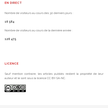
EN DIRECT
Nombre de visiteurs au cours des 30 derniers jours :
16 584
Nombre de visiteurs au cours de la dernière année :
126 475
LICENCE
Sauf mention contraire, les articles publiés restent la propriété de leur
auteur et le sont sous la licence CC BY-SA-NC.