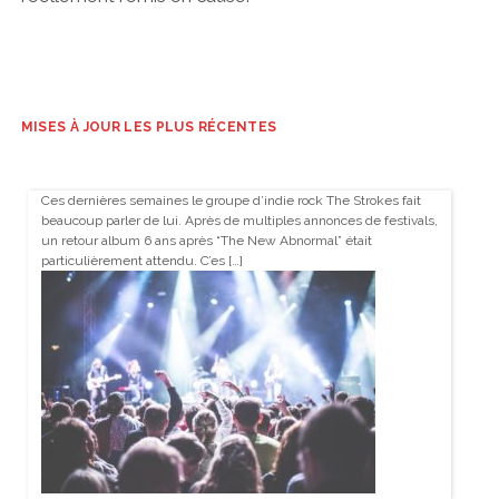
MISES À JOUR LES PLUS RÉCENTES
Ces dernières semaines le groupe d’indie rock The Strokes fait
beaucoup parler de lui. Après de multiples annonces de festivals,
un retour album 6 ans après “The New Abnormal” était
particulièrement attendu. C’es […]