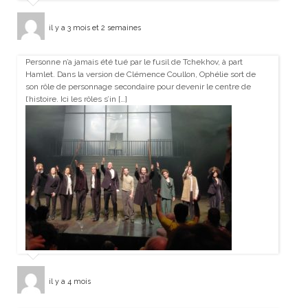
il y a 3 mois et 2 semaines
Personne n’a jamais été tué par le fusil de Tchekhov, à part
Hamlet. Dans la version de Clémence Coullon, Ophélie sort de
son rôle de personnage secondaire pour devenir le centre de
l’histoire. Ici les rôles s’in […]
il y a 4 mois