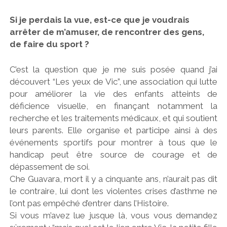
Si je perdais la vue, est-ce que je voudrais
arrêter de m’amuser, de rencontrer des gens,
de faire du sport ?
C’est la question que je me suis posée quand j’ai
découvert “Les yeux de Vic”, une association qui lutte
pour améliorer la vie des enfants atteints de
déficience visuelle, en finançant notamment la
recherche et les traitements médicaux, et qui soutient
leurs parents. Elle organise et participe ainsi à des
événements sportifs pour montrer à tous que le
handicap peut être source de courage et de
dépassement de soi.
Che Guavara, mort il y a cinquante ans, n’aurait pas dit
le contraire, lui dont les violentes crises d’asthme ne
l’ont pas empêché d’entrer dans l’Histoire.
Si vous m’avez lue jusque là, vous vous demandez