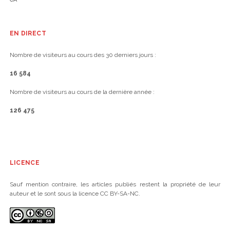
EN DIRECT
Nombre de visiteurs au cours des 30 derniers jours :
16 584
Nombre de visiteurs au cours de la dernière année :
126 475
LICENCE
Sauf mention contraire, les articles publiés restent la propriété de leur
auteur et le sont sous la licence CC BY-SA-NC.