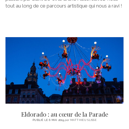
tout au long de ce parcours artistique qui nous a ravi !
Eldorado : au cœur de la Parade
PUBLIÉ LE 6 MAI 2019
par
MATTHIEU SLISSE