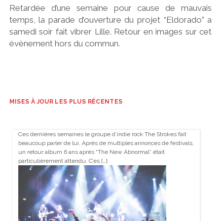
Retardée d’une semaine pour cause de mauvais
temps, la parade d’ouverture du projet “Eldorado” a
samedi soir fait vibrer Lille. Retour en images sur cet
évènement hors du commun.
MISES À JOUR LES PLUS RÉCENTES
Ces dernières semaines le groupe d’indie rock The Strokes fait
beaucoup parler de lui. Après de multiples annonces de festivals,
un retour album 6 ans après “The New Abnormal” était
particulièrement attendu. C’es […]