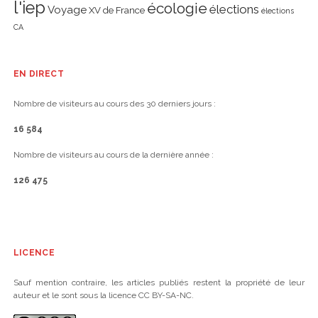
l'iep
écologie
élections
Voyage
XV de France
élections
CA
EN DIRECT
Nombre de visiteurs au cours des 30 derniers jours :
16 584
Nombre de visiteurs au cours de la dernière année :
126 475
LICENCE
Sauf mention contraire, les articles publiés restent la propriété de leur
auteur et le sont sous la licence CC BY-SA-NC.