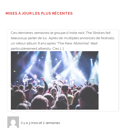
MISES À JOUR LES PLUS RÉCENTES
Ces dernières semaines le groupe d’indie rock The Strokes fait
beaucoup parler de lui. Après de multiples annonces de festivals,
un retour album 6 ans après “The New Abnormal” était
particulièrement attendu. C’es […]
il y a 3 mois et 2 semaines