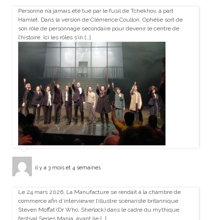
Personne n’a jamais été tué par le fusil de Tchekhov, à part
Hamlet. Dans la version de Clémence Coullon, Ophélie sort de
son rôle de personnage secondaire pour devenir le centre de
l’histoire. Ici les rôles s’in […]
il y a 3 mois et 4 semaines
Le 24 mars 2026, La Manufacture se rendait à la chambre de
commerce afin d’interviewer l’illustre scénariste britannique
Steven Moffat (Dr Who, Sherlock) dans le cadre du mythique
festival Series Mania, ayant lie […]