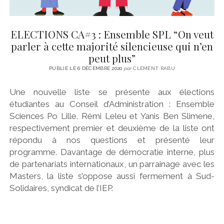
ELECTIONS CA#3 : Ensemble SPL “On veut
parler à cette majorité silencieuse qui n’en
peut plus”
PUBLIÉ LE 6 DÉCEMBRE 2020
par
CLÉMENT RABU
Une nouvelle liste se présente aux élections
étudiantes au Conseil d’Administration : Ensemble
Sciences Po Lille. Rémi Leleu et Yanis Ben Slimene,
respectivement premier et deuxième de la liste ont
répondu à nos questions et présenté leur
programme. Davantage de démocratie interne, plus
de partenariats internationaux, un parrainage avec les
Masters, la liste s’oppose aussi fermement à Sud-
Solidaires, syndicat de l’IEP.