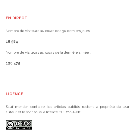
EN DIRECT
Nombre de visiteurs au cours des 30 derniers jours :
16 584
Nombre de visiteurs au cours de la dernière année :
126 475
LICENCE
Sauf mention contraire, les articles publiés restent la propriété de leur
auteur et le sont sous la licence CC BY-SA-NC.