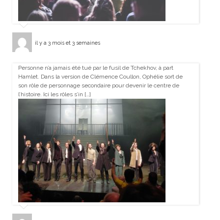
il y a 3 mois et 3 semaines
Personne n’a jamais été tué par le fusil de Tchekhov, à part
Hamlet. Dans la version de Clémence Coullon, Ophélie sort de
son rôle de personnage secondaire pour devenir le centre de
l’histoire. Ici les rôles s’in […]