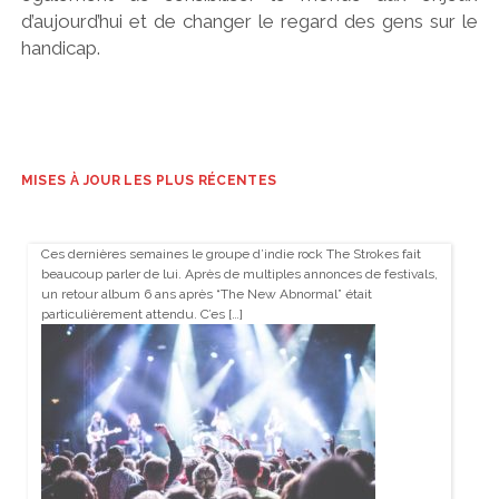
d’aujourd’hui et de changer le regard des gens sur le
handicap.
MISES À JOUR LES PLUS RÉCENTES
Ces dernières semaines le groupe d’indie rock The Strokes fait
beaucoup parler de lui. Après de multiples annonces de festivals,
un retour album 6 ans après “The New Abnormal” était
particulièrement attendu. C’es […]