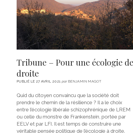
Tribune – Pour une écologie d
droite
PUBLIÉ LE 27 AVRIL 2021
par
BENJAMIN MAGOT
Quid du citoyen convaincu que la société doit
prendre le chemin de la résilience ? Il a le choix
entre l’écologie libérale schizophrénique de LREM
ou celle du monstre de Frankenstein, portée par
EELV et par LFI. Il est temps de construire une
véritable pensée politique de l’écologie à droite.