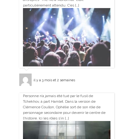
particulièrement attendu. C’es […]
il y a 3 mois et 2 semaines
Personne n’a jamais été tué par le fusil de
Tchekhov, à part Hamlet. Dans la version de
Clémence Coullon, Ophélie sort de son rôle de
personnage secondaire pour devenir le centre de
l’histoire. Ici les rôles s’in […]