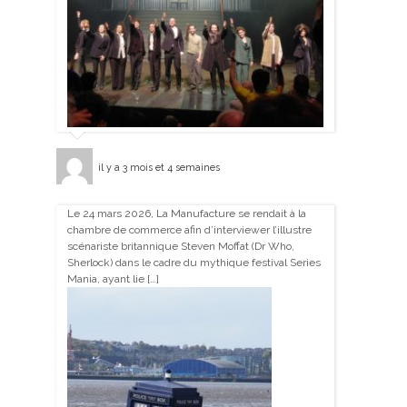
il y a 3 mois et 4 semaines
Le 24 mars 2026, La Manufacture se rendait à la
chambre de commerce afin d’interviewer l’illustre
scénariste britannique Steven Moffat (Dr Who,
Sherlock) dans le cadre du mythique festival Series
Mania, ayant lie […]