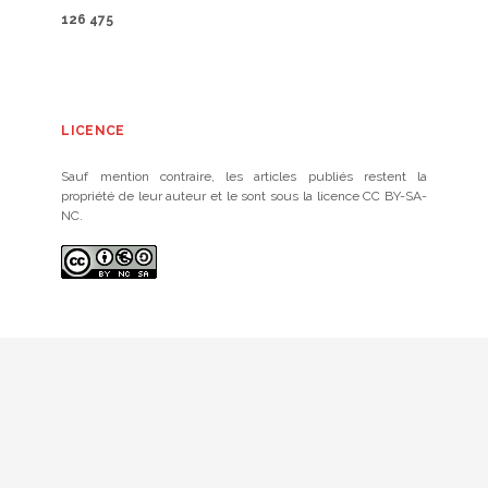
126 475
LICENCE
Sauf mention contraire, les articles publiés restent la
propriété de leur auteur et le sont sous la licence CC BY-SA-
NC.