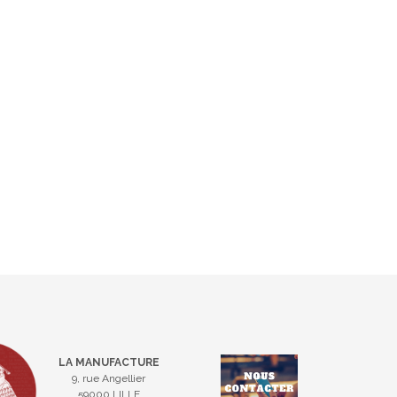
LA MANUFACTURE
9, rue Angellier
59000 LILLE