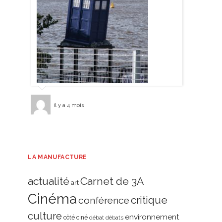
il y a 4 mois
LA MANUFACTURE
actualité
Carnet de 3A
art
Cinéma
critique
conférence
culture
environnement
côté ciné
débat
débats