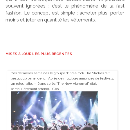
souvent ignorées : c’est le phénomène de la fast
fashion. Le concept est simple : acheter plus, porter
moins et jeter en quantité les vêtements.
MISES À JOUR LES PLUS RÉCENTES
Ces dernières semaines le groupe d’indie rock The Strokes fait
beaucoup parler de lui. Après de multiples annonces de festivals,
un retour album 6 ans après “The New Abnormal” était
particulièrement attendu. C’es […]