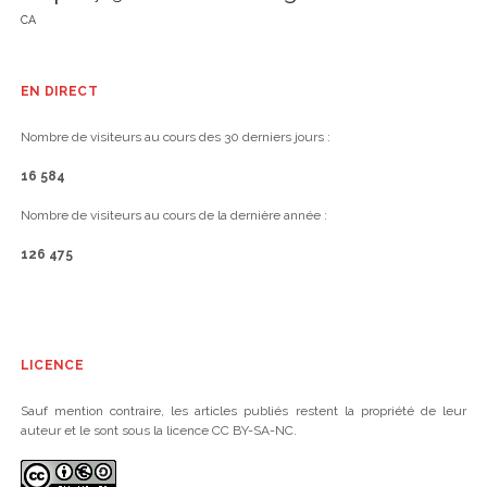
CA
EN DIRECT
Nombre de visiteurs au cours des 30 derniers jours :
16 584
Nombre de visiteurs au cours de la dernière année :
126 475
LICENCE
Sauf mention contraire, les articles publiés restent la propriété de leur
auteur et le sont sous la licence CC BY-SA-NC.