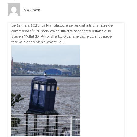
il y a 4 mois
Le 24 mars 2026, La Manufacture se rendait à la chambre de
commerce afin d’interviewer l’illustre scénariste britannique
Steven Moffat (Dr Who, Sherlock) dans le cadre du mythique
festival Series Mania, ayant lie […]