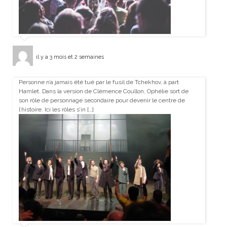
il y a 3 mois et 2 semaines
Personne n’a jamais été tué par le fusil de Tchekhov, à part
Hamlet. Dans la version de Clémence Coullon, Ophélie sort de
son rôle de personnage secondaire pour devenir le centre de
l’histoire. Ici les rôles s’in […]