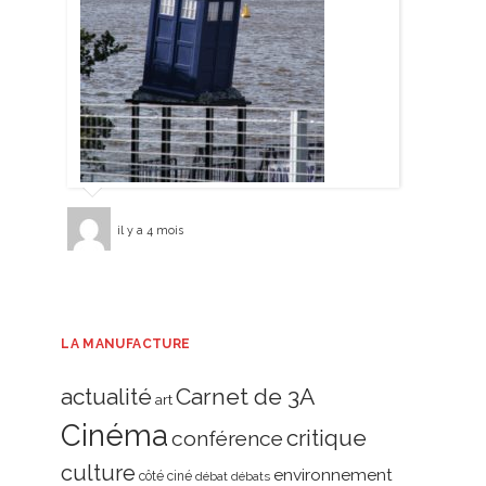
il y a 4 mois
LA MANUFACTURE
actualité
Carnet de 3A
art
Cinéma
critique
conférence
culture
environnement
côté ciné
débat
débats