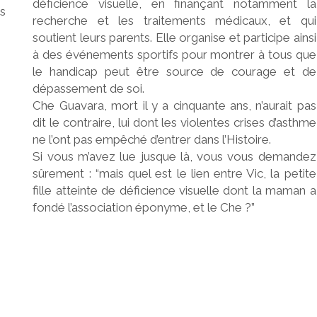
déficience visuelle, en finançant notamment la
s
recherche et les traitements médicaux, et qui
soutient leurs parents. Elle organise et participe ainsi
à des événements sportifs pour montrer à tous que
le handicap peut être source de courage et de
dépassement de soi.
Che Guavara, mort il y a cinquante ans, n’aurait pas
dit le contraire, lui dont les violentes crises d’asthme
ne l’ont pas empêché d’entrer dans l’Histoire.
Si vous m’avez lue jusque là, vous vous demandez
sûrement : “mais quel est le lien entre Vic, la petite
fille atteinte de déficience visuelle dont la maman a
fondé l’association éponyme, et le Che ?”