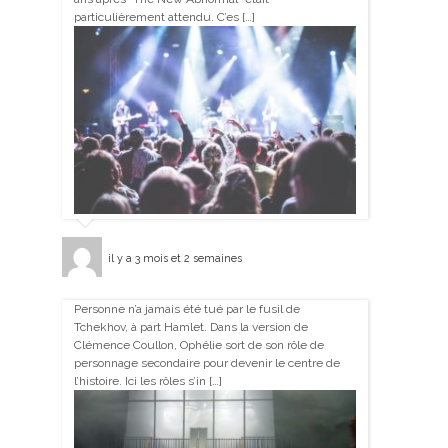
particulièrement attendu. C’es […]
il y a 3 mois et 2 semaines
Personne n’a jamais été tué par le fusil de
Tchekhov, à part Hamlet. Dans la version de
Clémence Coullon, Ophélie sort de son rôle de
personnage secondaire pour devenir le centre de
l’histoire. Ici les rôles s’in […]