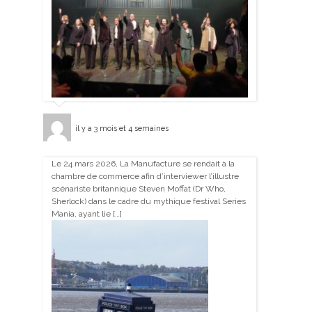
il y a 3 mois et 4 semaines
Le 24 mars 2026, La Manufacture se rendait à la
chambre de commerce afin d’interviewer l’illustre
scénariste britannique Steven Moffat (Dr Who,
Sherlock) dans le cadre du mythique festival Series
Mania, ayant lie […]