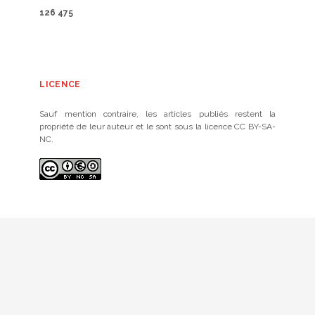
126 475
LICENCE
Sauf mention contraire, les articles publiés restent la
propriété de leur auteur et le sont sous la licence CC BY-SA-
NC.