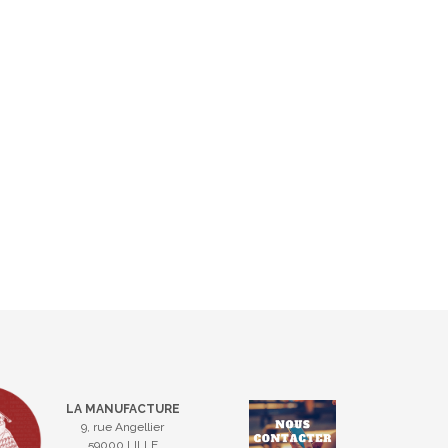
LA MANUFACTURE
9, rue Angellier
59000 LILLE