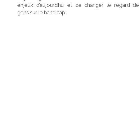
enjeux d’aujourd’hui et de changer le regard de
gens sur le handicap.