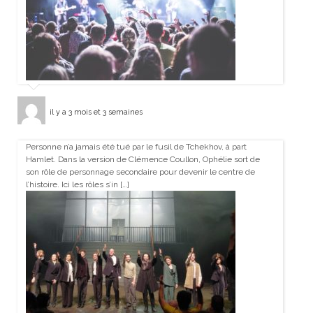
il y a 3 mois et 3 semaines
Personne n’a jamais été tué par le fusil de Tchekhov, à part
Hamlet. Dans la version de Clémence Coullon, Ophélie sort de
son rôle de personnage secondaire pour devenir le centre de
l’histoire. Ici les rôles s’in […]