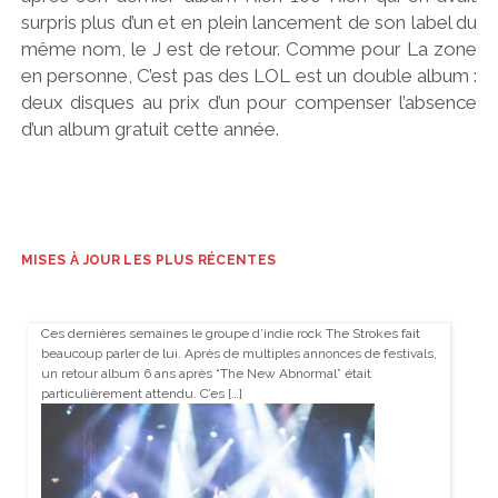
surpris plus d’un et en plein lancement de son label du
même nom, le J est de retour. Comme pour La zone
en personne, C’est pas des LOL est un double album :
deux disques au prix d’un pour compenser l’absence
d’un album gratuit cette année.
MISES À JOUR LES PLUS RÉCENTES
Ces dernières semaines le groupe d’indie rock The Strokes fait
beaucoup parler de lui. Après de multiples annonces de festivals,
un retour album 6 ans après “The New Abnormal” était
particulièrement attendu. C’es […]