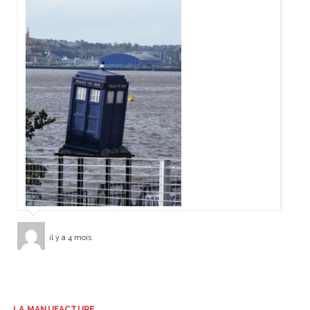
il y a 4 mois
LA MANUFACTURE