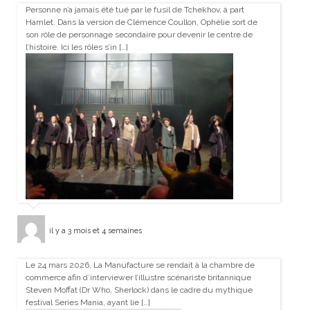
Personne n’a jamais été tué par le fusil de Tchekhov, à part
Hamlet. Dans la version de Clémence Coullon, Ophélie sort de
son rôle de personnage secondaire pour devenir le centre de
l’histoire. Ici les rôles s’in […]
il y a 3 mois et 4 semaines
Le 24 mars 2026, La Manufacture se rendait à la chambre de
commerce afin d’interviewer l’illustre scénariste britannique
Steven Moffat (Dr Who, Sherlock) dans le cadre du mythique
festival Series Mania, ayant lie […]