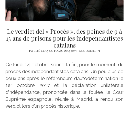
Le verdict del « Procés », des peines de 9 à
13 ans de prisons pour les indépendantistes
catalans
PUBLIÉ LE 15 OCTOBRE 2019
par
HUGO JUMELIN
Ce lundi 14 octobre sonne la fin, pour le moment, du
procès des indépendantistes catalans. Un peu plus de
deux ans après le référendum d’autodétermination le
1er octobre 2017 et la déclaration unilatérale
d’indépendance, prononcée dans la foulée, la Cour
Suprême espagnole, réunie à Madrid, a rendu son
verdict lors d’un procès historique.