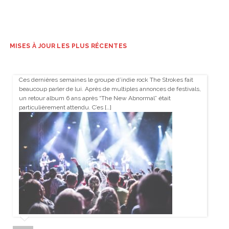
MISES À JOUR LES PLUS RÉCENTES
Ces dernières semaines le groupe d’indie rock The Strokes fait
beaucoup parler de lui. Après de multiples annonces de festivals,
un retour album 6 ans après “The New Abnormal” était
particulièrement attendu. C’es […]