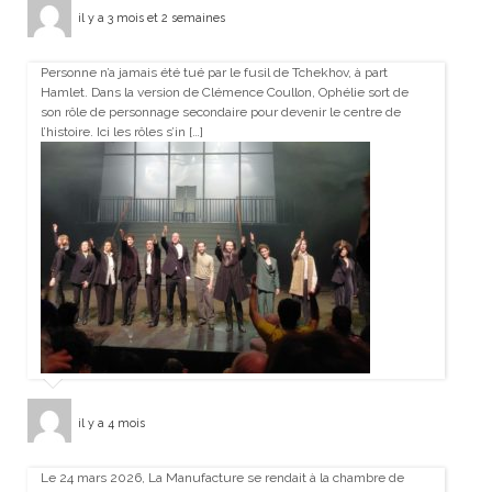
il y a 3 mois et 2 semaines
Personne n’a jamais été tué par le fusil de Tchekhov, à part
Hamlet. Dans la version de Clémence Coullon, Ophélie sort de
son rôle de personnage secondaire pour devenir le centre de
l’histoire. Ici les rôles s’in […]
il y a 4 mois
Le 24 mars 2026, La Manufacture se rendait à la chambre de