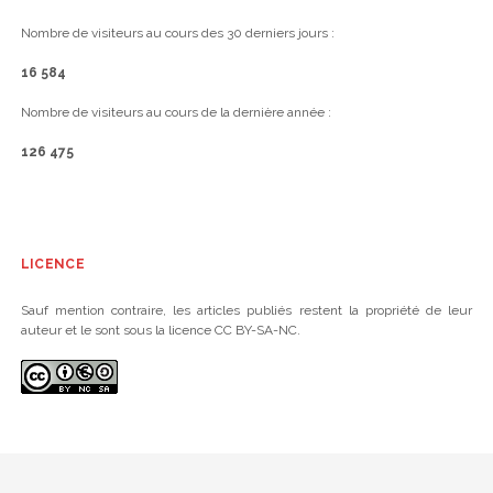
Nombre de visiteurs au cours des 30 derniers jours :
16 584
Nombre de visiteurs au cours de la dernière année :
126 475
LICENCE
Sauf mention contraire, les articles publiés restent la propriété de leur
auteur et le sont sous la licence CC BY-SA-NC.