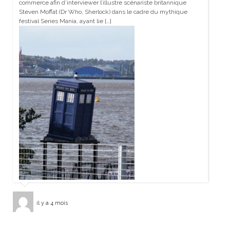
commerce afin d’interviewer l’illustre scénariste britannique
Steven Moffat (Dr Who, Sherlock) dans le cadre du mythique
festival Series Mania, ayant lie […]
il y a 4 mois