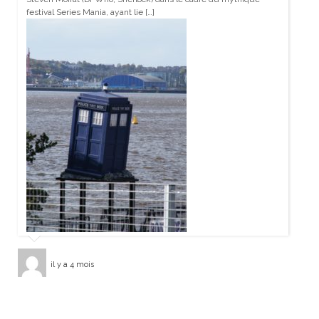
festival Series Mania, ayant lie […]
il y a 4 mois