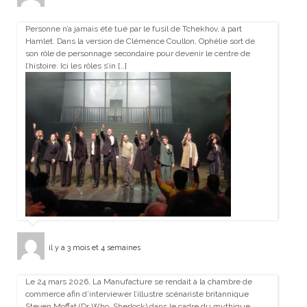
Personne n’a jamais été tué par le fusil de Tchekhov, à part
Hamlet. Dans la version de Clémence Coullon, Ophélie sort de
son rôle de personnage secondaire pour devenir le centre de
l’histoire. Ici les rôles s’in […]
il y a 3 mois et 4 semaines
Le 24 mars 2026, La Manufacture se rendait à la chambre de
commerce afin d’interviewer l’illustre scénariste britannique
Steven Moffat (Dr Who, Sherlock) dans le cadre du mythique