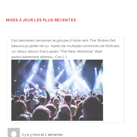
MISES À JOUR LES PLUS RÉCENTES
Ces dernières semaines le groupe d’indie rock The Strokes fait
beaucoup parler de lui. Après de multiples annonces de festivals,
un retour album 6 ans après “The New Abnormal” était
particulièrement attendu. C’es […]
il y a 3 mois et 2 semaines