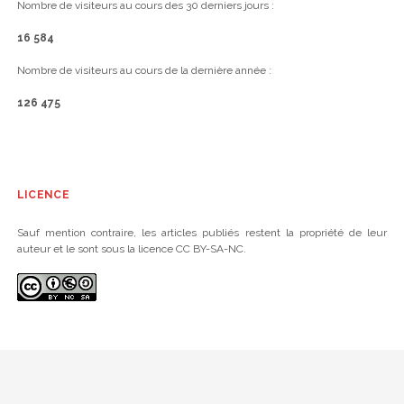
Nombre de visiteurs au cours des 30 derniers jours :
16 584
Nombre de visiteurs au cours de la dernière année :
126 475
LICENCE
Sauf mention contraire, les articles publiés restent la propriété de leur
auteur et le sont sous la licence CC BY-SA-NC.