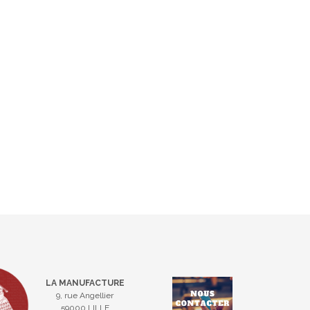
LA MANUFACTURE
9, rue Angellier
59000 LILLE