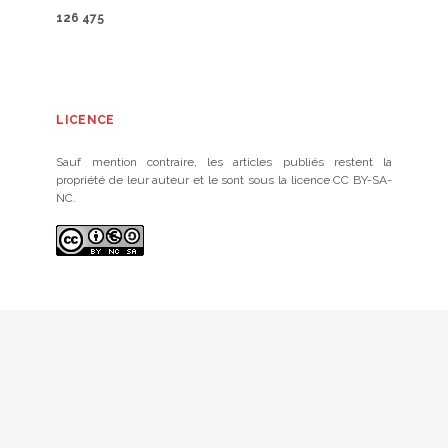
126 475
LICENCE
Sauf mention contraire, les articles publiés restent la
propriété de leur auteur et le sont sous la licence CC BY-SA-
NC.