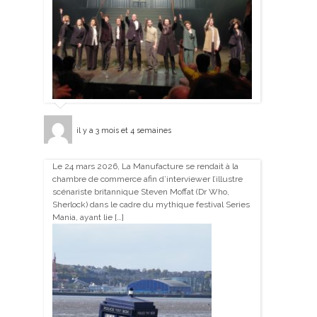
il y a 3 mois et 4 semaines
Le 24 mars 2026, La Manufacture se rendait à la
chambre de commerce afin d’interviewer l’illustre
scénariste britannique Steven Moffat (Dr Who,
Sherlock) dans le cadre du mythique festival Series
Mania, ayant lie […]