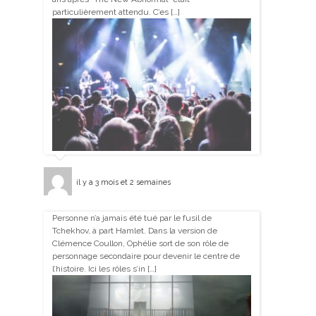
particulièrement attendu. C’es […]
il y a 3 mois et 2 semaines
Personne n’a jamais été tué par le fusil de
Tchekhov, à part Hamlet. Dans la version de
Clémence Coullon, Ophélie sort de son rôle de
personnage secondaire pour devenir le centre de
l’histoire. Ici les rôles s’in […]