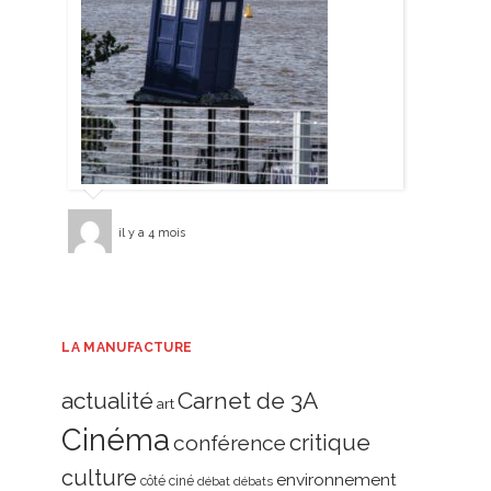
il y a 4 mois
LA MANUFACTURE
actualité
Carnet de 3A
art
Cinéma
critique
conférence
culture
environnement
côté ciné
débat
débats