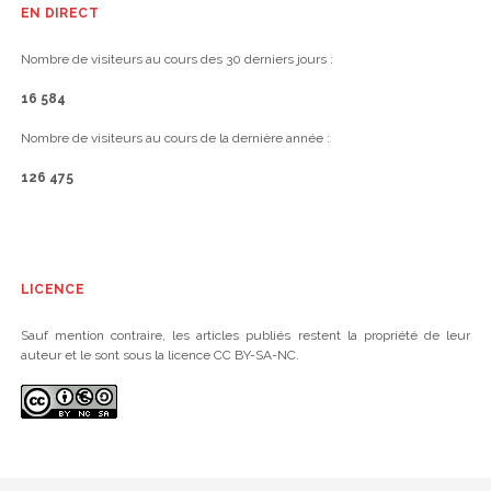
EN DIRECT
Nombre de visiteurs au cours des 30 derniers jours :
16 584
Nombre de visiteurs au cours de la dernière année :
126 475
LICENCE
Sauf mention contraire, les articles publiés restent la propriété de leur
auteur et le sont sous la licence CC BY-SA-NC.