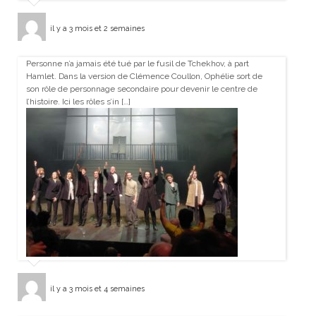
il y a 3 mois et 2 semaines
Personne n’a jamais été tué par le fusil de Tchekhov, à part
Hamlet. Dans la version de Clémence Coullon, Ophélie sort de
son rôle de personnage secondaire pour devenir le centre de
l’histoire. Ici les rôles s’in […]
il y a 3 mois et 4 semaines