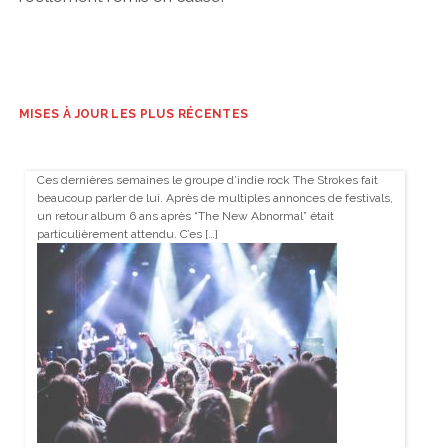
MISES À JOUR LES PLUS RÉCENTES
Ces dernières semaines le groupe d’indie rock The Strokes fait
beaucoup parler de lui. Après de multiples annonces de festivals,
un retour album 6 ans après “The New Abnormal” était
particulièrement attendu. C’es […]