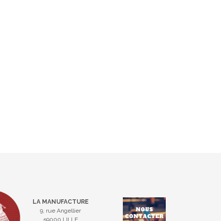
LA MANUFACTURE
9, rue Angellier
59000 LILLE