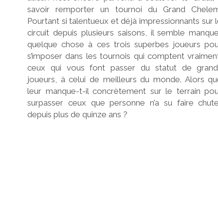
savoir remporter un tournoi du Grand Chelem
Pourtant si talentueux et déjà impressionnants sur 
circuit depuis plusieurs saisons, il semble manqu
quelque chose à ces trois superbes joueurs pou
s’imposer dans les tournois qui comptent vraimen
ceux qui vous font passer du statut de grand
joueurs, à celui de meilleurs du monde. Alors q
leur manque-t-il concrètement sur le terrain po
surpasser ceux que personne n’a su faire chute
depuis plus de quinze ans ?