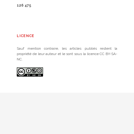
126 475
LICENCE
Sauf mention contraire, les articles publiés restent la
propriété de leur auteur et le sont sous la licence CC BY-SA-
NC.