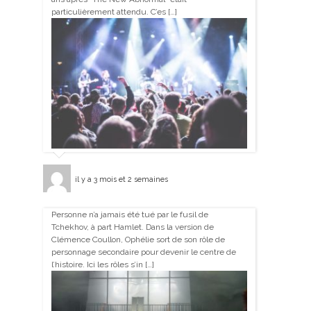
particulièrement attendu. C’es […]
il y a 3 mois et 2 semaines
Personne n’a jamais été tué par le fusil de
Tchekhov, à part Hamlet. Dans la version de
Clémence Coullon, Ophélie sort de son rôle de
personnage secondaire pour devenir le centre de
l’histoire. Ici les rôles s’in […]