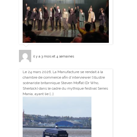
il y a 3 mois et 4 semaines
Le 24 mars 2026, La Manufacture se rendait à la
chambre de commerce afin d’interviewer l’illustre
scénariste britannique Steven Moffat (Dr Who,
Sherlock) dans le cadre du mythique festival Series
Mania, ayant lie […]