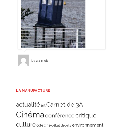
il y a 4 mois
LA MANUFACTURE
actualité
Carnet de 3A
art
Cinéma
critique
conférence
culture
environnement
côté ciné
débat
débats