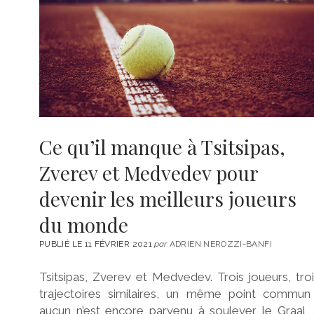
Ce qu’il manque à Tsitsipas,
Zverev et Medvedev pour
devenir les meilleurs joueurs
du monde
PUBLIÉ LE 11 FÉVRIER 2021
par
ADRIEN NEROZZI-BANFI
Tsitsipas, Zverev et Medvedev. Trois joueurs, tro
trajectoires similaires, un même point commun 
aucun n’est encore parvenu à soulever le Graal,