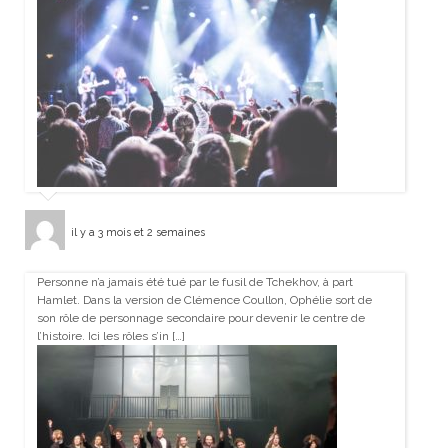
il y a 3 mois et 2 semaines
Personne n’a jamais été tué par le fusil de Tchekhov, à part
Hamlet. Dans la version de Clémence Coullon, Ophélie sort de
son rôle de personnage secondaire pour devenir le centre de
l’histoire. Ici les rôles s’in […]