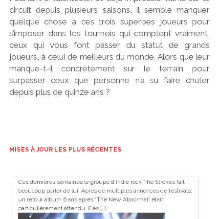
circuit depuis plusieurs saisons, il semble manquer
quelque chose à ces trois superbes joueurs pour
s’imposer dans les tournois qui comptent vraiment,
ceux qui vous font passer du statut de grands
joueurs, à celui de meilleurs du monde. Alors que leur
manque-t-il concrètement sur le terrain pour
surpasser ceux que personne n’a su faire chuter
depuis plus de quinze ans ?
MISES À JOUR LES PLUS RÉCENTES
Ces dernières semaines le groupe d’indie rock The Strokes fait
beaucoup parler de lui. Après de multiples annonces de festivals,
un retour album 6 ans après “The New Abnormal” était
particulièrement attendu. C’es […]