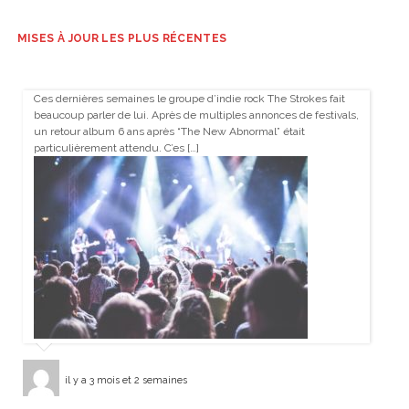
MISES À JOUR LES PLUS RÉCENTES
Ces dernières semaines le groupe d’indie rock The Strokes fait
beaucoup parler de lui. Après de multiples annonces de festivals,
un retour album 6 ans après “The New Abnormal” était
particulièrement attendu. C’es […]
il y a 3 mois et 2 semaines