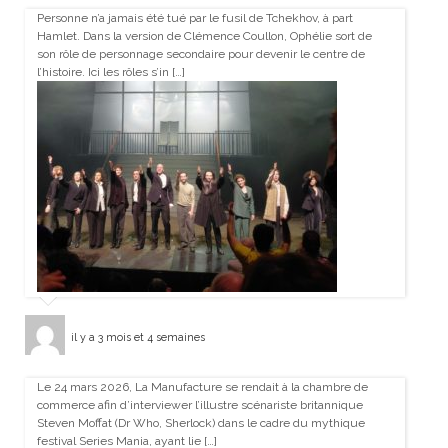
Personne n’a jamais été tué par le fusil de Tchekhov, à part
Hamlet. Dans la version de Clémence Coullon, Ophélie sort de
son rôle de personnage secondaire pour devenir le centre de
l’histoire. Ici les rôles s’in […]
il y a 3 mois et 4 semaines
Le 24 mars 2026, La Manufacture se rendait à la chambre de
commerce afin d’interviewer l’illustre scénariste britannique
Steven Moffat (Dr Who, Sherlock) dans le cadre du mythique
festival Series Mania, ayant lie […]